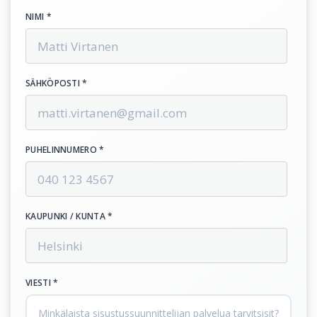
NIMI *
SÄHKÖPOSTI *
PUHELINNUMERO *
KAUPUNKI / KUNTA *
VIESTI *