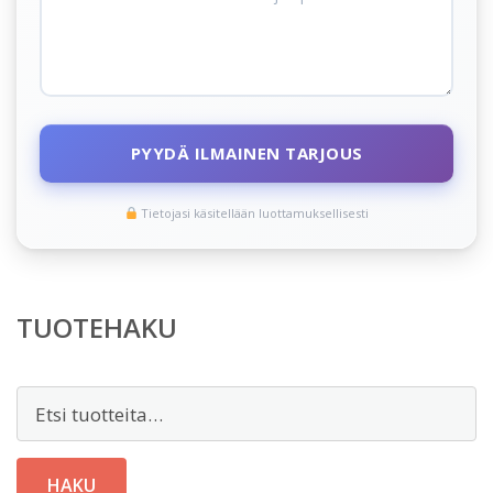
PYYDÄ ILMAINEN TARJOUS
Tietojasi käsitellään luottamuksellisesti
TUOTEHAKU
Etsi:
HAKU