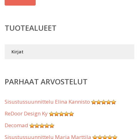
TUOTEALUEET
Kirjat
PARHAAT ARVOSTELUT
Sisustussuunnittelu Elina Kannisto
ReDoor Design Ky
Decomad
Sisustussuunnittelu Marja Marttila