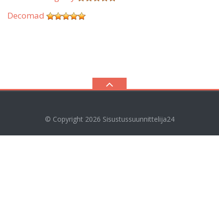
Decomad
© Copyright 2026
Sisustussuunnittelija24