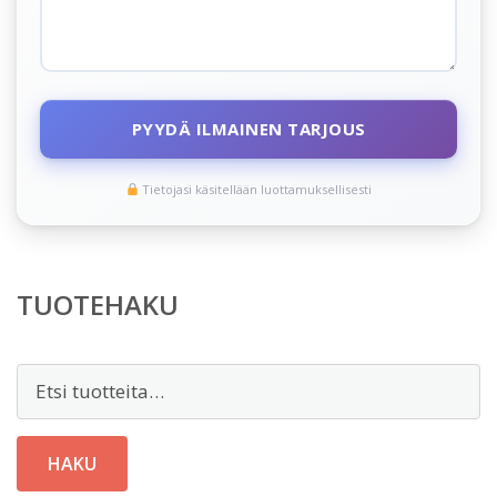
PYYDÄ ILMAINEN TARJOUS
Tietojasi käsitellään luottamuksellisesti
TUOTEHAKU
Etsi:
HAKU