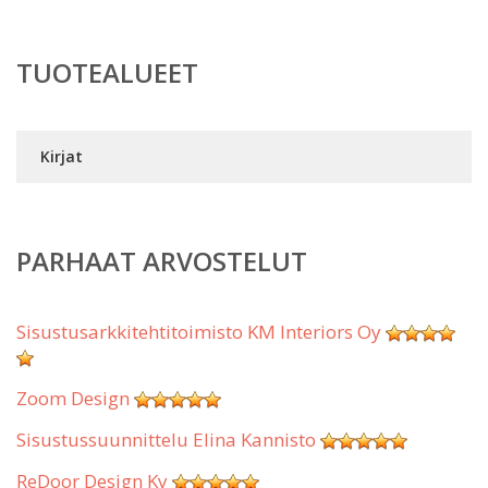
TUOTEALUEET
Kirjat
PARHAAT ARVOSTELUT
Sisustusarkkitehtitoimisto KM Interiors Oy
Zoom Design
Sisustussuunnittelu Elina Kannisto
ReDoor Design Ky