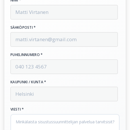
NIMI *
SÄHKÖPOSTI *
PUHELINNUMERO *
KAUPUNKI / KUNTA *
VIESTI *