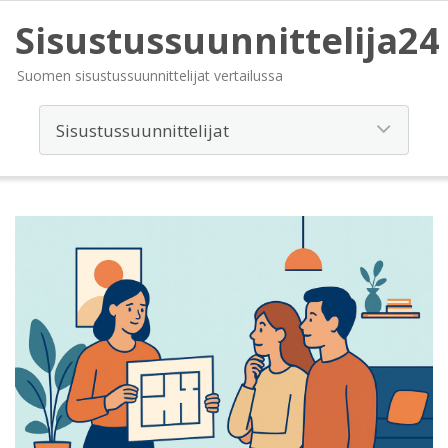
Sisustussuunnittelija24
Suomen sisustussuunnittelijat vertailussa