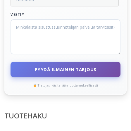
VIESTI *
PYYDÄ ILMAINEN TARJOUS
Tietojasi käsitellään luottamuksellisesti
TUOTEHAKU