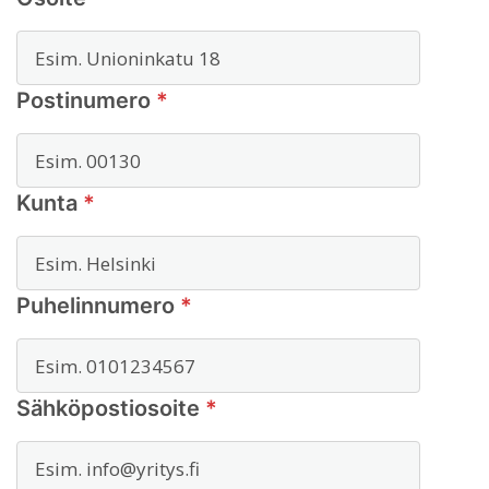
Postinumero
*
Kunta
*
Puhelinnumero
*
Sähköpostiosoite
*