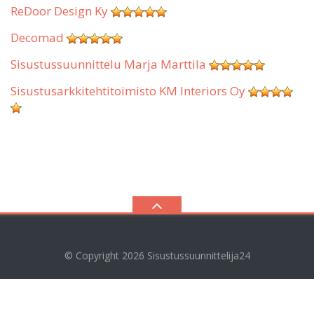
ReDoor Design Ky
Decomad
Sisustussuunnittelu Marja Marttila
Sisustusarkkitehtitoimisto KM Interiors Oy
© Copyright 2026
Sisustussuunnittelija24