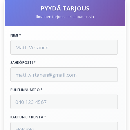
PYYDÄ TARJOUS
Ilmainen tarjous – ei sitoumuksia
NIMI *
SÄHKÖPOSTI *
PUHELINNUMERO *
KAUPUNKI / KUNTA *