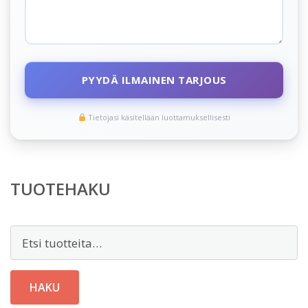
PYYDÄ ILMAINEN TARJOUS
Tietojasi käsitellään luottamuksellisesti
TUOTEHAKU
Etsi:
HAKU