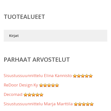
TUOTEALUEET
Kirjat
PARHAAT ARVOSTELUT
Sisustussuunnittelu Elina Kannisto
ReDoor Design Ky
Decomad
Sisustussuunnittelu Marja Marttila