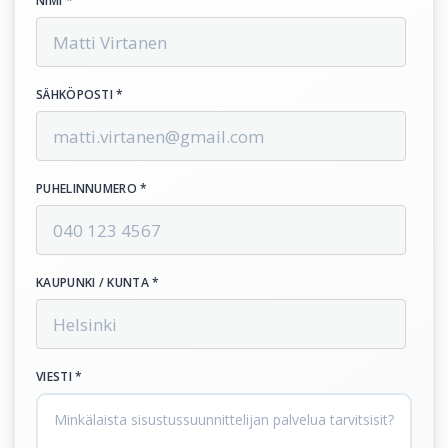
NIMI *
SÄHKÖPOSTI *
PUHELINNUMERO *
KAUPUNKI / KUNTA *
VIESTI *