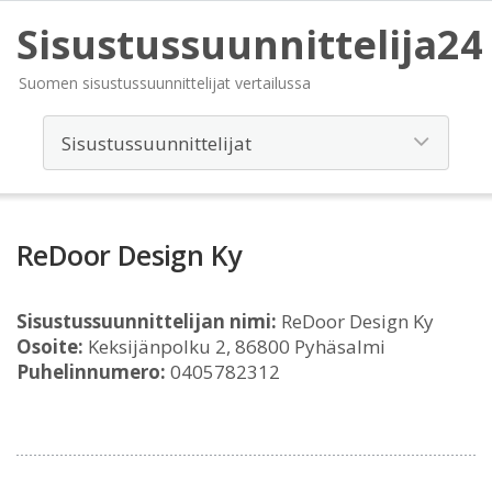
Sisustussuunnittelija24
Suomen sisustussuunnittelijat vertailussa
ReDoor Design Ky
Sisustussuunnittelijan nimi:
ReDoor Design Ky
Osoite:
Keksijänpolku 2, 86800 Pyhäsalmi
Puhelinnumero:
0405782312