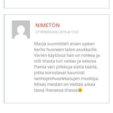
NIMETÖN
27 HEINÄKUUN, 2019
at 17:41
Marja suunnitteli aivan upean
kerho huoneen talon asukkaille.
Värien käytössä hän on rohkea ja
silti tilasta tuli raikas ja valoisa.
Pieniä väri pilkkuja siellä täällä,
jotka korostavat kauniisti
vanhojenhuonekalujen muotoja.
Mikäs meidän on viettää aikaa
tässä ihanassa tilassa