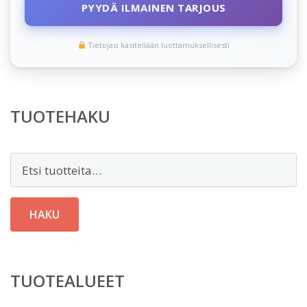
PYYDÄ ILMAINEN TARJOUS
Tietojasi käsitellään luottamuksellisesti
TUOTEHAKU
Etsi:
HAKU
TUOTEALUEET