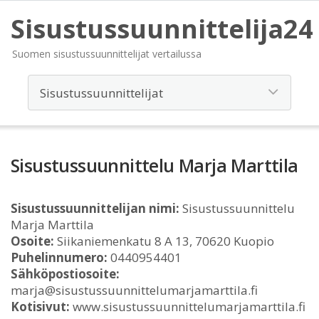
Sisustussuunnittelija24
Suomen sisustussuunnittelijat vertailussa
Sisustussuunnittelu Marja Marttila
Sisustussuunnittelijan nimi:
Sisustussuunnittelu
Marja Marttila
Osoite:
Siikaniemenkatu 8 A 13, 70620 Kuopio
Puhelinnumero:
0440954401
Sähköpostiosoite:
marja@sisustussuunnittelumarjamarttila.fi
Kotisivut:
www.sisustussuunnittelumarjamarttila.fi