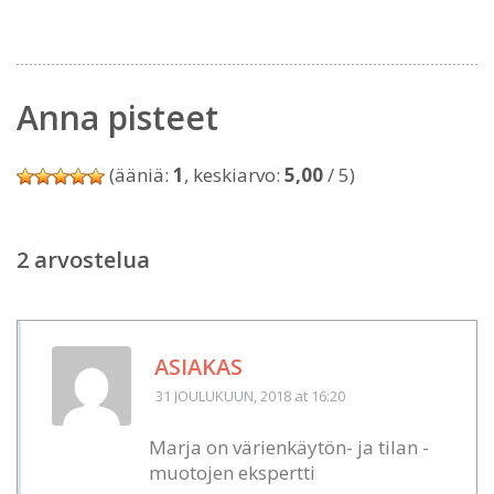
Anna pisteet
(ääniä:
1
, keskiarvo:
5,00
/ 5)
2 arvostelua
ASIAKAS
31 JOULUKUUN, 2018
at 16:20
Marja on värienkäytön- ja tilan -
muotojen ekspertti