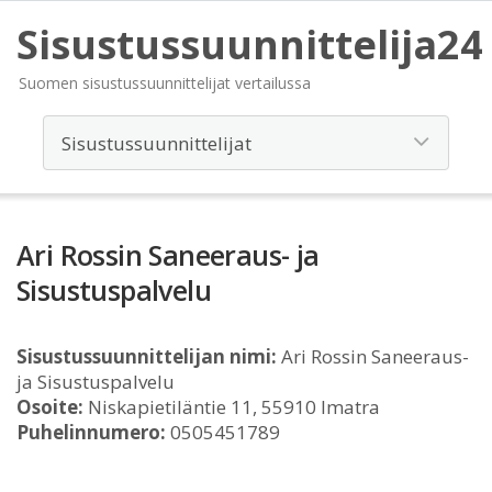
Sisustussuunnittelija24
Suomen sisustussuunnittelijat vertailussa
Ari Rossin Saneeraus- ja
Sisustuspalvelu
Sisustussuunnittelijan nimi:
Ari Rossin Saneeraus-
ja Sisustuspalvelu
Osoite:
Niskapietiläntie 11, 55910 Imatra
Puhelinnumero:
0505451789