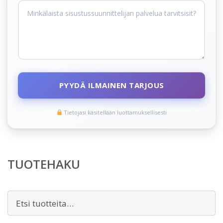
PYYDÄ ILMAINEN TARJOUS
Tietojasi käsitellään luottamuksellisesti
TUOTEHAKU
Etsi: