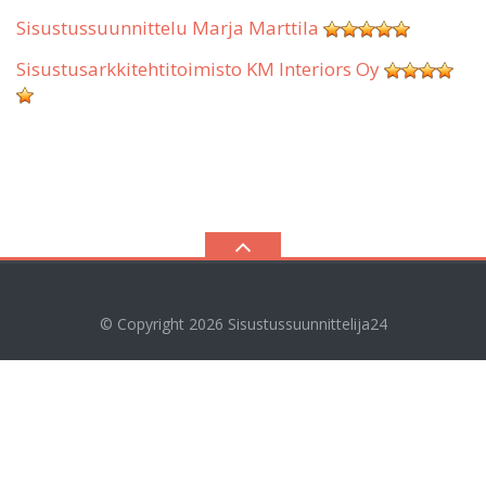
Sisustussuunnittelu Marja Marttila
Sisustusarkkitehtitoimisto KM Interiors Oy
© Copyright 2026
Sisustussuunnittelija24