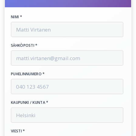
NIMI *
SÄHKÖPOSTI *
PUHELINNUMERO *
KAUPUNKI / KUNTA *
VIESTI *