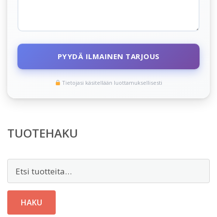
PYYDÄ ILMAINEN TARJOUS
Tietojasi käsitellään luottamuksellisesti
TUOTEHAKU
Etsi:
HAKU