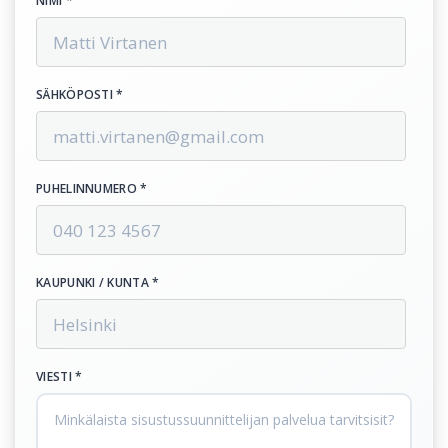
NIMI *
SÄHKÖPOSTI *
PUHELINNUMERO *
KAUPUNKI / KUNTA *
VIESTI *