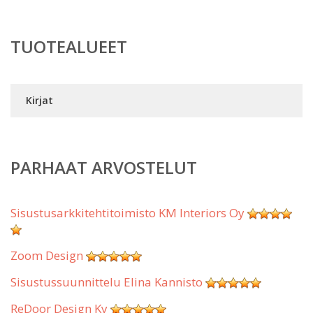
TUOTEALUEET
Kirjat
PARHAAT ARVOSTELUT
Sisustusarkkitehtitoimisto KM Interiors Oy
Zoom Design
Sisustussuunnittelu Elina Kannisto
ReDoor Design Ky