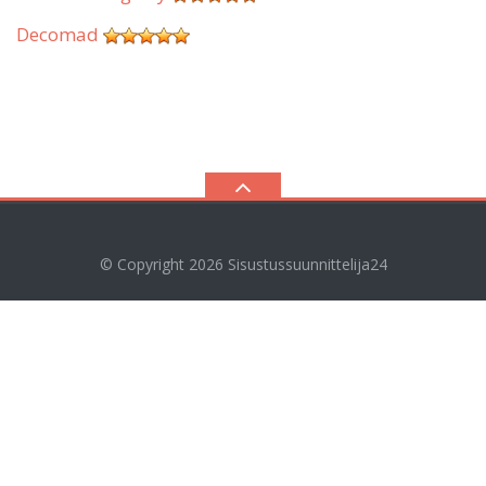
Decomad
© Copyright 2026
Sisustussuunnittelija24