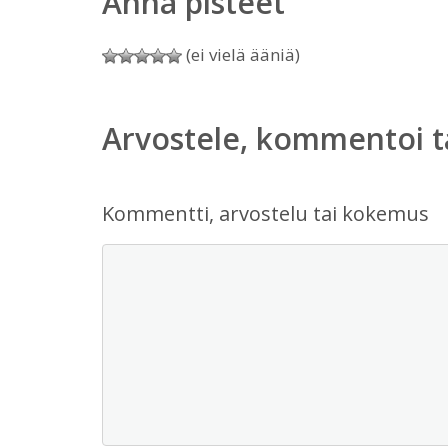
Anna pisteet
(ei vielä ääniä)
Arvostele, kommentoi t
Kommentti, arvostelu tai kokemus