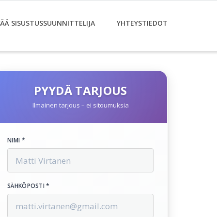
SÄÄ SISUSTUSSUUNNITTELIJA
YHTEYSTIEDOT
PYYDÄ TARJOUS
Ilmainen tarjous – ei sitoumuksia
NIMI *
SÄHKÖPOSTI *