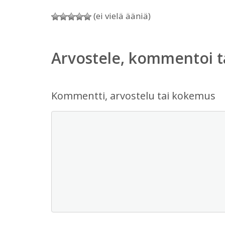
(ei vielä ääniä)
Arvostele, kommentoi t
Kommentti, arvostelu tai kokemus