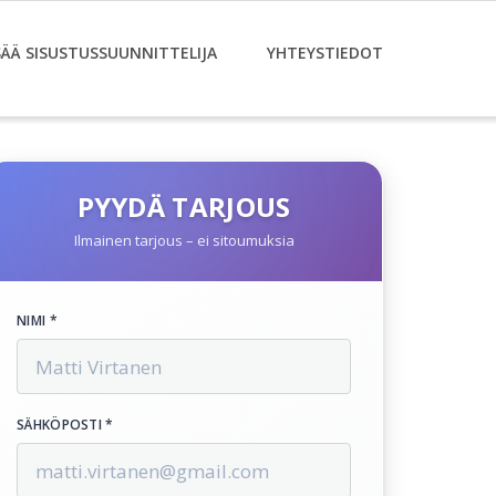
SÄÄ SISUSTUSSUUNNITTELIJA
YHTEYSTIEDOT
PYYDÄ TARJOUS
Ilmainen tarjous – ei sitoumuksia
NIMI *
SÄHKÖPOSTI *