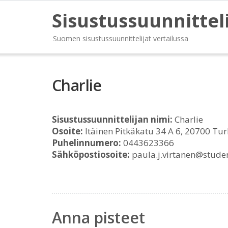
Sisustussuunnittel
Suomen sisustussuunnittelijat vertailussa
Charlie
Sisustussuunnittelijan nimi:
Charlie
Osoite:
Itäinen Pitkäkatu 34 A 6, 20700 Tu
Puhelinnumero:
0443623366
Sähköpostiosoite:
paula.j.virtanen@studen
Anna pisteet