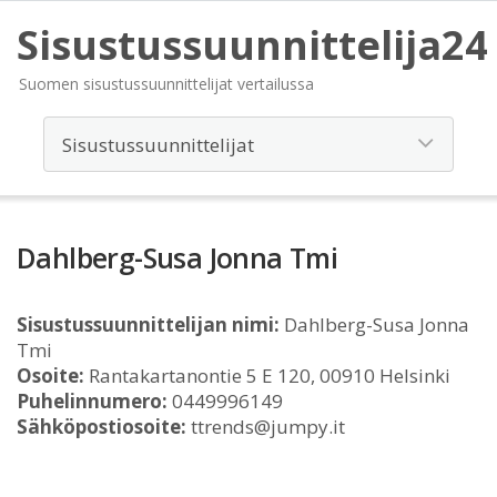
Sisustussuunnittelija24
Suomen sisustussuunnittelijat vertailussa
Dahlberg-Susa Jonna Tmi
Sisustussuunnittelijan nimi:
Dahlberg-Susa Jonna
Tmi
Osoite:
Rantakartanontie 5 E 120, 00910 Helsinki
Puhelinnumero:
0449996149
Sähköpostiosoite:
ttrends@jumpy.it