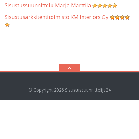
Sisustussuunnittelu Marja Marttila
Sisustusarkkitehtitoimisto KM Interiors Oy
© Copyright 2026
Sisustussuunnittelija24