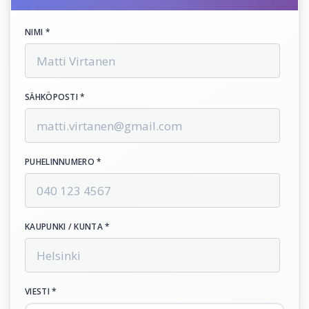
NIMI *
SÄHKÖPOSTI *
PUHELINNUMERO *
KAUPUNKI / KUNTA *
VIESTI *