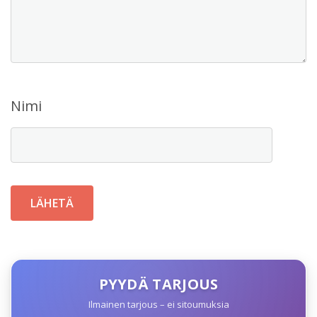
Nimi
PYYDÄ TARJOUS
Ilmainen tarjous – ei sitoumuksia