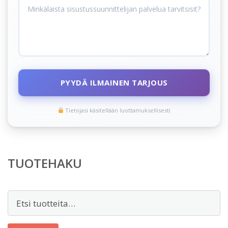
PYYDÄ ILMAINEN TARJOUS
Tietojasi käsitellään luottamuksellisesti
TUOTEHAKU
Etsi: