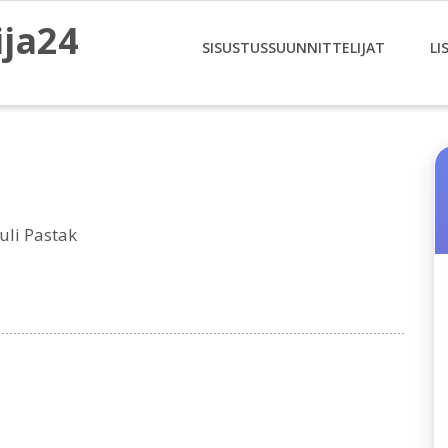
ija24
SISUSTUSSUUNNITTELIJAT
LI
uli Pastak