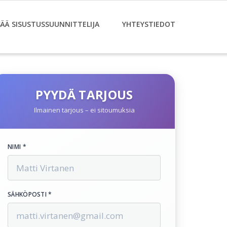
SÄÄ SISUSTUSSUUNNITTELIJA
YHTEYSTIEDOT
PYYDÄ TARJOUS
Ilmainen tarjous – ei sitoumuksia
NIMI *
SÄHKÖPOSTI *