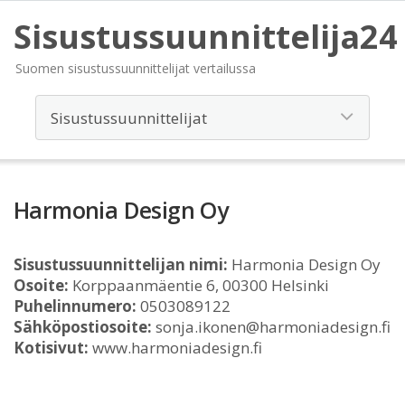
Sisustussuunnittelija24
Suomen sisustussuunnittelijat vertailussa
Harmonia Design Oy
Sisustussuunnittelijan nimi:
Harmonia Design Oy
Osoite:
Korppaanmäentie 6, 00300 Helsinki
Puhelinnumero:
0503089122
Sähköpostiosoite:
sonja.ikonen@harmoniadesign.fi
Kotisivut:
www.harmoniadesign.fi