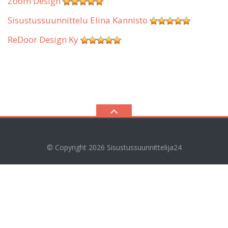
Zoom Design
Sisustussuunnittelu Elina Kannisto
ReDoor Design Ky
© Copyright 2026
Sisustussuunnittelija24