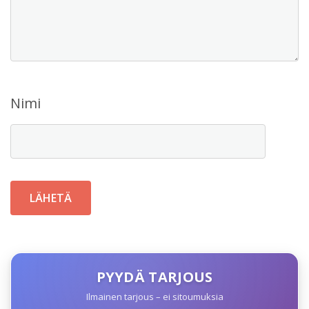
Nimi
PYYDÄ TARJOUS
Ilmainen tarjous – ei sitoumuksia