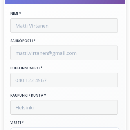
NIMI *
SÄHKÖPOSTI *
PUHELINNUMERO *
KAUPUNKI / KUNTA *
VIESTI *