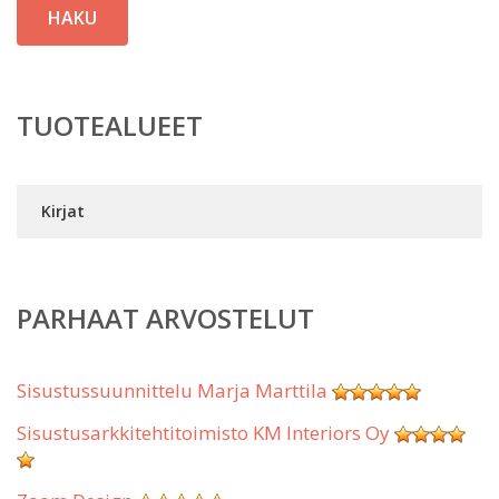
HAKU
TUOTEALUEET
Kirjat
PARHAAT ARVOSTELUT
Sisustussuunnittelu Marja Marttila
Sisustusarkkitehtitoimisto KM Interiors Oy