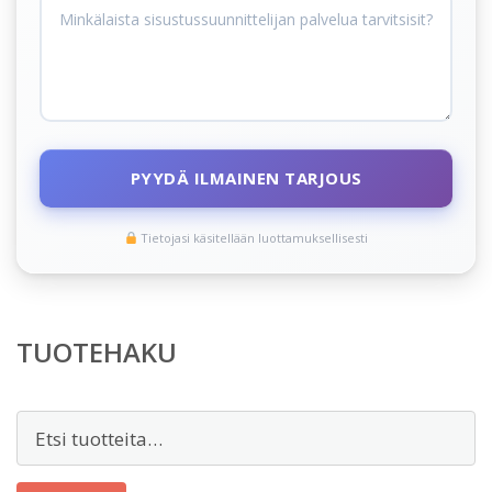
PYYDÄ ILMAINEN TARJOUS
Tietojasi käsitellään luottamuksellisesti
TUOTEHAKU
Etsi: