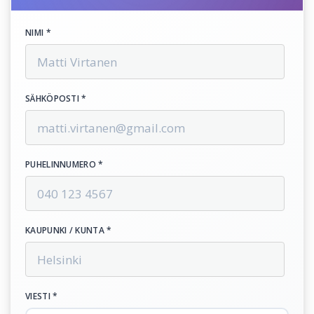
NIMI *
SÄHKÖPOSTI *
PUHELINNUMERO *
KAUPUNKI / KUNTA *
VIESTI *