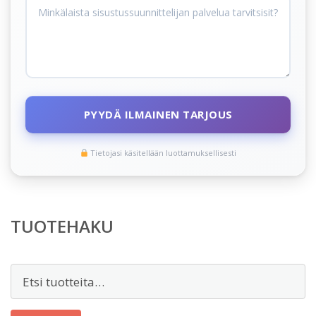
PYYDÄ ILMAINEN TARJOUS
Tietojasi käsitellään luottamuksellisesti
TUOTEHAKU
Etsi: