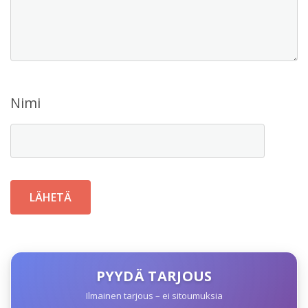
Nimi
PYYDÄ TARJOUS
Ilmainen tarjous – ei sitoumuksia