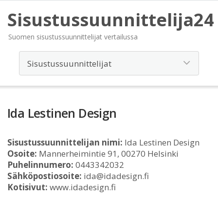
Sisustussuunnittelija24
Suomen sisustussuunnittelijat vertailussa
Ida Lestinen Design
Sisustussuunnittelijan nimi:
Ida Lestinen Design
Osoite:
Mannerheimintie 91, 00270 Helsinki
Puhelinnumero:
0443342032
Sähköpostiosoite:
ida@idadesign.fi
Kotisivut:
www.idadesign.fi