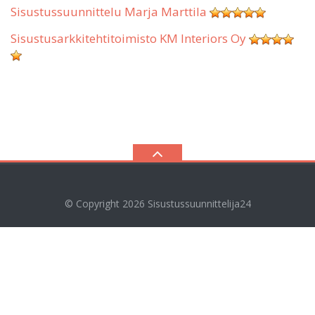
Sisustussuunnittelu Marja Marttila
Sisustusarkkitehtitoimisto KM Interiors Oy
© Copyright 2026
Sisustussuunnittelija24