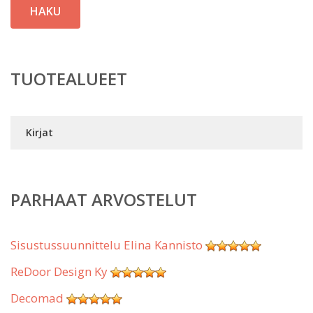
HAKU
TUOTEALUEET
Kirjat
PARHAAT ARVOSTELUT
Sisustussuunnittelu Elina Kannisto
ReDoor Design Ky
Decomad