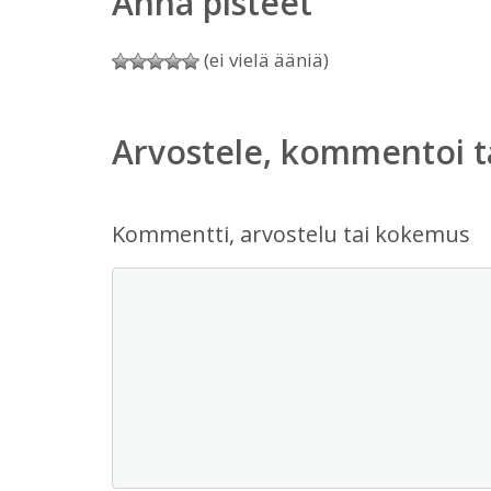
Anna pisteet
(ei vielä ääniä)
Arvostele, kommentoi t
Kommentti, arvostelu tai kokemus