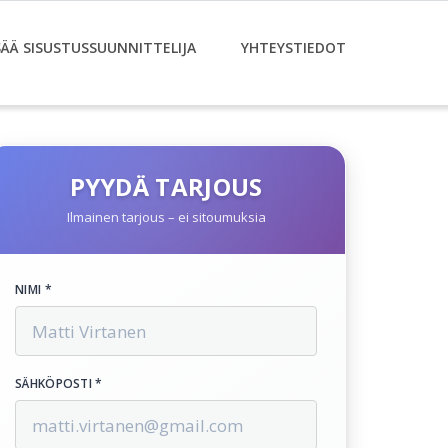
SÄÄ SISUSTUSSUUNNITTELIJA
YHTEYSTIEDOT
PYYDÄ TARJOUS
Ilmainen tarjous – ei sitoumuksia
NIMI *
SÄHKÖPOSTI *