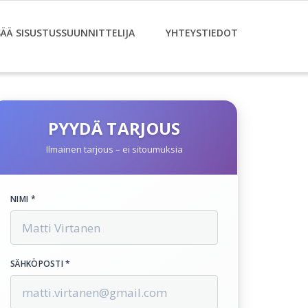
SÄÄ SISUSTUSSUUNNITTELIJA
YHTEYSTIEDOT
PYYDÄ TARJOUS
Ilmainen tarjous – ei sitoumuksia
NIMI *
SÄHKÖPOSTI *