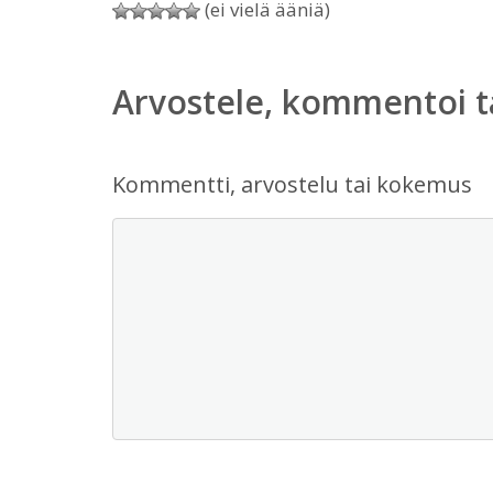
(ei vielä ääniä)
Arvostele, kommentoi t
Kommentti, arvostelu tai kokemus