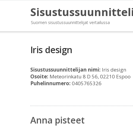
Sisustussuunnittel
Suomen sisustussuunnittelijat vertailussa
Iris design
Sisustussuunnittelijan nimi:
Iris design
Osoite:
Meteorinkatu 8 D 56, 02210 Espoo
Puhelinnumero:
0405765326
Anna pisteet