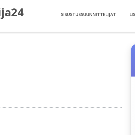
ija24
SISUSTUSSUUNNITTELIJAT
LI