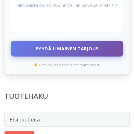
PYYDÄ ILMAINEN TARJOUS
Tietojasi käsitellään luottamuksellisesti
TUOTEHAKU
Etsi: