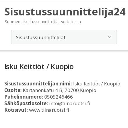
Sisustussuunnittelija24
Suomen sisustussuunnittelijat vertailussa
Isku Keittiöt / Kuopio
Sisustussuunnittelijan nimi:
Isku Keittiöt / Kuopio
Osoite:
Kartanonkatu 4 B, 70700 Kuopio
Puhelinnumero:
0505246466
Sähköpostiosoite:
info@tiinaruotsi.fi
Kotisivut:
www.tiinaruotsi.fi