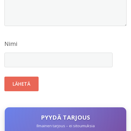
Nimi
PYYDÄ TARJOUS
Ilmainen tarjous – ei sitoumuksia