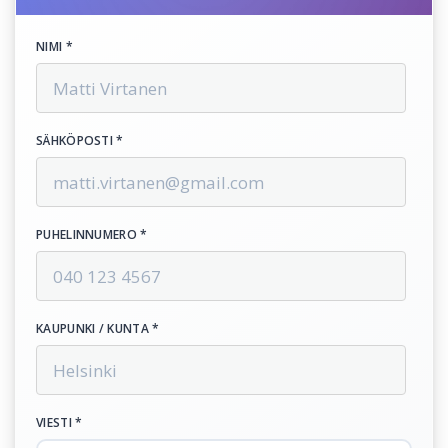
NIMI *
SÄHKÖPOSTI *
PUHELINNUMERO *
KAUPUNKI / KUNTA *
VIESTI *