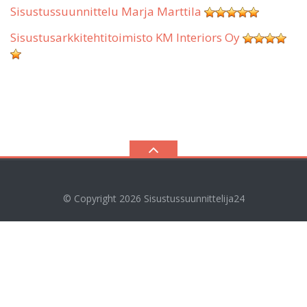
Sisustussuunnittelu Marja Marttila
Sisustusarkkitehtitoimisto KM Interiors Oy
© Copyright 2026
Sisustussuunnittelija24