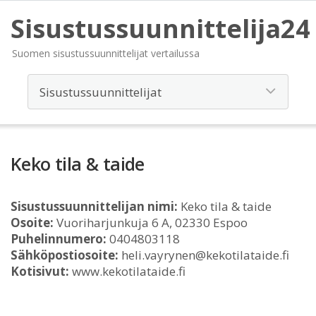
Sisustussuunnittelija24
Suomen sisustussuunnittelijat vertailussa
Keko tila & taide
Sisustussuunnittelijan nimi:
Keko tila & taide
Osoite:
Vuoriharjunkuja 6 A, 02330 Espoo
Puhelinnumero:
0404803118
Sähköpostiosoite:
heli.vayrynen@kekotilataide.fi
Kotisivut:
www.kekotilataide.fi