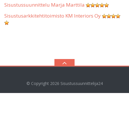
Sisustussuunnittelu Marja Marttila
Sisustusarkkitehtitoimisto KM Interiors Oy
© Copyright 2026
Sisustussuunnittelija24