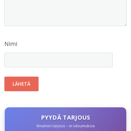
Nimi
PYYDÄ TARJOUS
Ilmainen tarjous – ei sitoumuksia