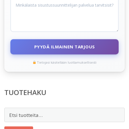
PYYDÄ ILMAINEN TARJOUS
Tietojasi käsitellään luottamuksellisesti
TUOTEHAKU
Etsi: