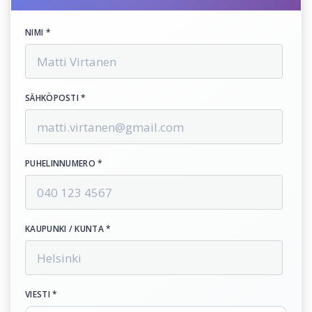
NIMI *
SÄHKÖPOSTI *
PUHELINNUMERO *
KAUPUNKI / KUNTA *
VIESTI *