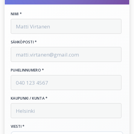
NIMI *
SÄHKÖPOSTI *
PUHELINNUMERO *
KAUPUNKI / KUNTA *
VIESTI *