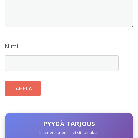
Nimi
PYYDÄ TARJOUS
Ilmainen tarjous – ei sitoumuksia