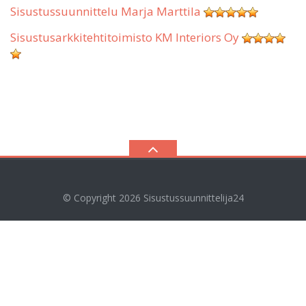
Sisustussuunnittelu Marja Marttila
Sisustusarkkitehtitoimisto KM Interiors Oy
© Copyright 2026
Sisustussuunnittelija24