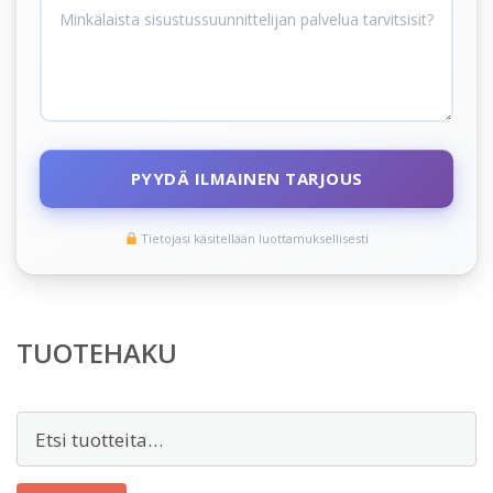
PYYDÄ ILMAINEN TARJOUS
Tietojasi käsitellään luottamuksellisesti
TUOTEHAKU
Etsi: