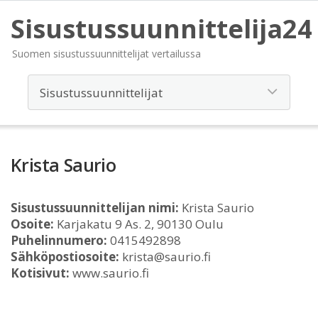
Sisustussuunnittelija24
Suomen sisustussuunnittelijat vertailussa
Krista Saurio
Sisustussuunnittelijan nimi:
Krista Saurio
Osoite:
Karjakatu 9 As. 2, 90130 Oulu
Puhelinnumero:
0415492898
Sähköpostiosoite:
krista@saurio.fi
Kotisivut:
www.saurio.fi