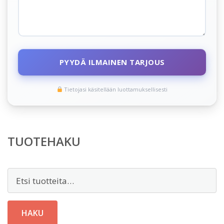
PYYDÄ ILMAINEN TARJOUS
Tietojasi käsitellään luottamuksellisesti
TUOTEHAKU
Etsi:
HAKU