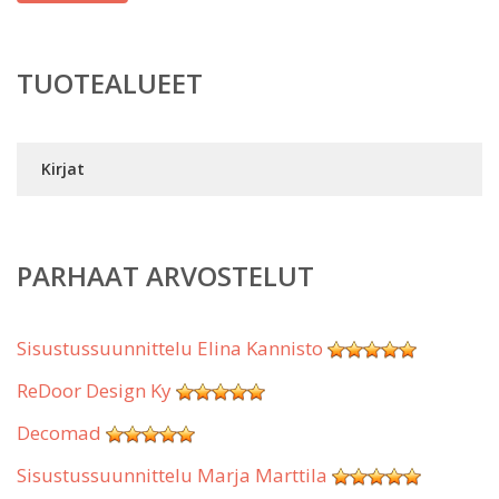
TUOTEALUEET
Kirjat
PARHAAT ARVOSTELUT
Sisustussuunnittelu Elina Kannisto
ReDoor Design Ky
Decomad
Sisustussuunnittelu Marja Marttila