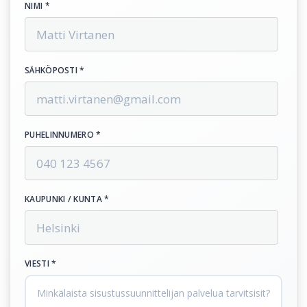
NIMI *
SÄHKÖPOSTI *
PUHELINNUMERO *
KAUPUNKI / KUNTA *
VIESTI *