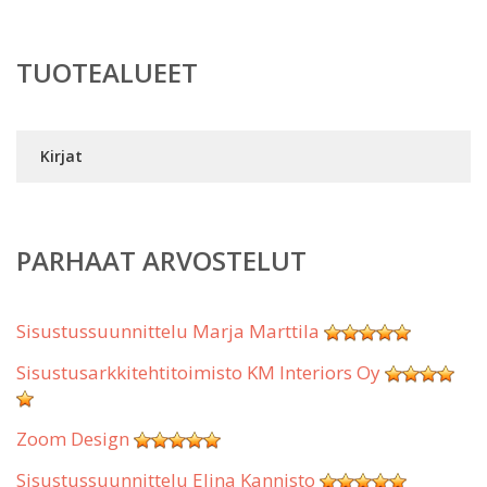
TUOTEALUEET
Kirjat
PARHAAT ARVOSTELUT
Sisustussuunnittelu Marja Marttila
Sisustusarkkitehtitoimisto KM Interiors Oy
Zoom Design
Sisustussuunnittelu Elina Kannisto