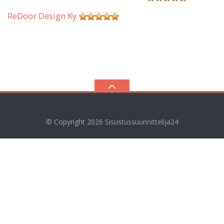
ReDoor Design Ky
© Copyright 2026
Sisustussuunnittelija24