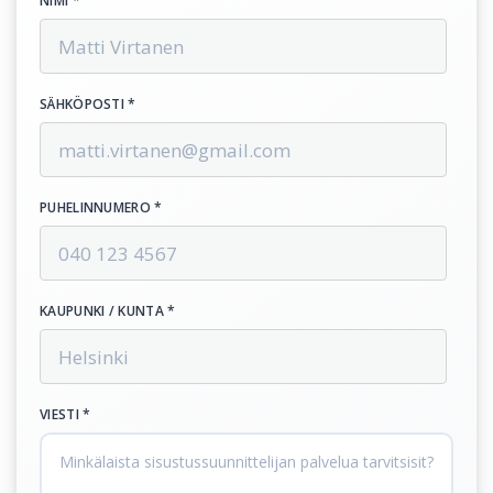
NIMI *
SÄHKÖPOSTI *
PUHELINNUMERO *
KAUPUNKI / KUNTA *
VIESTI *