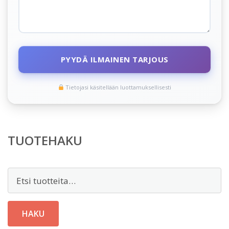
PYYDÄ ILMAINEN TARJOUS
Tietojasi käsitellään luottamuksellisesti
TUOTEHAKU
Etsi:
HAKU