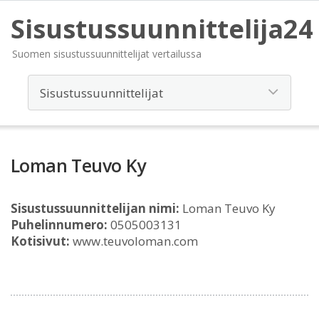
Sisustussuunnittelija24
Suomen sisustussuunnittelijat vertailussa
Loman Teuvo Ky
Sisustussuunnittelijan nimi:
Loman Teuvo Ky
Puhelinnumero:
0505003131
Kotisivut:
www.teuvoloman.com