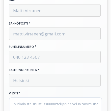
NIMI *
SÄHKÖPOSTI *
PUHELINNUMERO *
KAUPUNKI / KUNTA *
VIESTI *