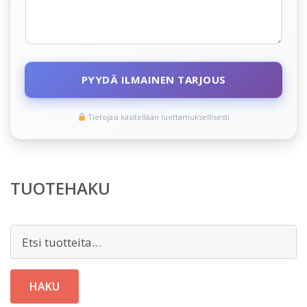
PYYDÄ ILMAINEN TARJOUS
Tietojasi käsitellään luottamuksellisesti
TUOTEHAKU
Etsi:
HAKU