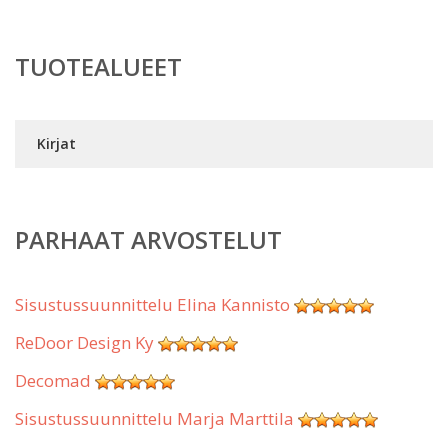
TUOTEALUEET
Kirjat
PARHAAT ARVOSTELUT
Sisustussuunnittelu Elina Kannisto
ReDoor Design Ky
Decomad
Sisustussuunnittelu Marja Marttila