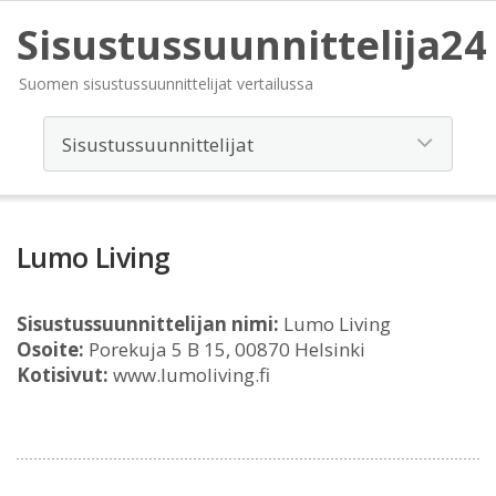
Sisustussuunnittelija24
Suomen sisustussuunnittelijat vertailussa
Lumo Living
Sisustussuunnittelijan nimi:
Lumo Living
Osoite:
Porekuja 5 B 15, 00870 Helsinki
Kotisivut:
www.lumoliving.fi