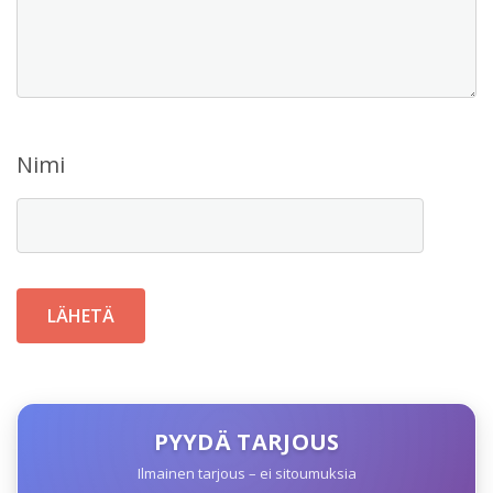
Nimi
PYYDÄ TARJOUS
Ilmainen tarjous – ei sitoumuksia