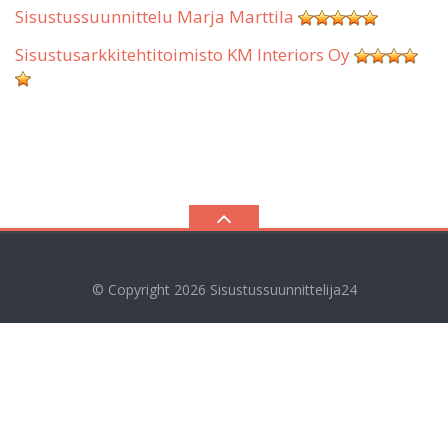
Sisustussuunnittelu Marja Marttila
Sisustusarkkitehtitoimisto KM Interiors Oy
© Copyright 2026
Sisustussuunnittelija24