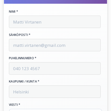
NIMI *
SÄHKÖPOSTI *
PUHELINNUMERO *
KAUPUNKI / KUNTA *
VIESTI *