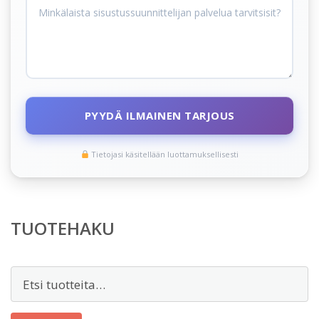
PYYDÄ ILMAINEN TARJOUS
Tietojasi käsitellään luottamuksellisesti
TUOTEHAKU
Etsi: