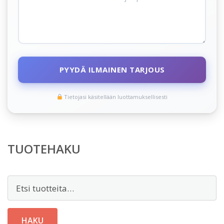
PYYDÄ ILMAINEN TARJOUS
Tietojasi käsitellään luottamuksellisesti
TUOTEHAKU
Etsi:
HAKU