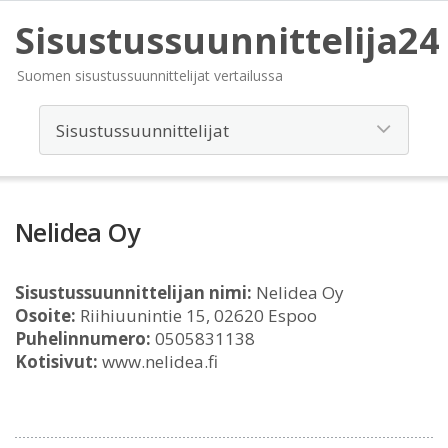
Sisustussuunnittelija24
Suomen sisustussuunnittelijat vertailussa
Nelidea Oy
Sisustussuunnittelijan nimi:
Nelidea Oy
Osoite:
Riihiuunintie 15, 02620 Espoo
Puhelinnumero:
0505831138
Kotisivut:
www.nelidea.fi