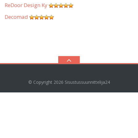
ReDoor Design Ky
Decomad
© Copyright 2026
Sisustussuunnittelija24