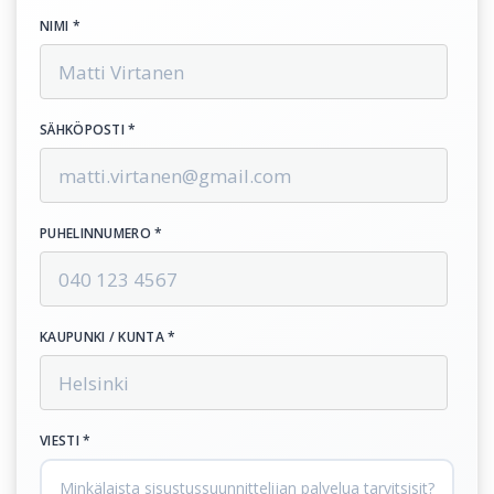
NIMI *
SÄHKÖPOSTI *
PUHELINNUMERO *
KAUPUNKI / KUNTA *
VIESTI *