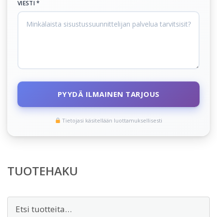
VIESTI *
PYYDÄ ILMAINEN TARJOUS
Tietojasi käsitellään luottamuksellisesti
TUOTEHAKU
Etsi: