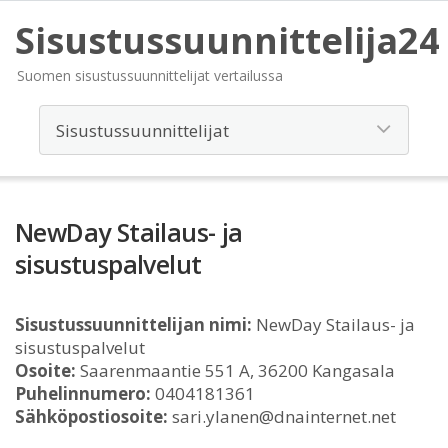
Sisustussuunnittelija24
Suomen sisustussuunnittelijat vertailussa
NewDay Stailaus- ja
sisustuspalvelut
Sisustussuunnittelijan nimi:
NewDay Stailaus- ja
sisustuspalvelut
Osoite:
Saarenmaantie 551 A, 36200 Kangasala
Puhelinnumero:
0404181361
Sähköpostiosoite:
sari.ylanen@dnainternet.net