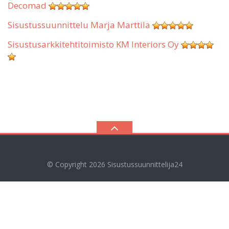
Decomad
Sisustussuunnittelu Marja Marttila
Sisustusarkkitehtitoimisto KM Interiors Oy
© Copyright 2026
Sisustussuunnittelija24