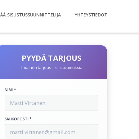
SÄÄ SISUSTUSSUUNNITTELIJA
YHTEYSTIEDOT
PYYDÄ TARJOUS
Ilmainen tarjous – ei sitoumuksia
NIMI *
SÄHKÖPOSTI *