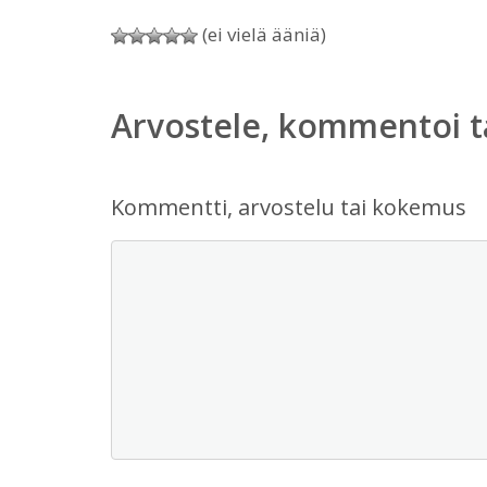
(ei vielä ääniä)
Arvostele, kommentoi t
Kommentti, arvostelu tai kokemus