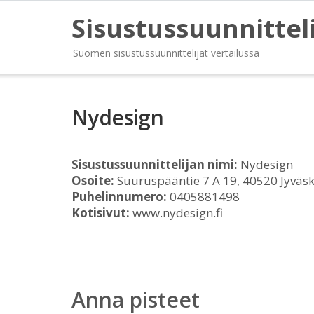
Sisustussuunnittel
Suomen sisustussuunnittelijat vertailussa
Nydesign
Sisustussuunnittelijan nimi:
Nydesign
Osoite:
Suuruspääntie 7 A 19, 40520 Jyväsk
Puhelinnumero:
0405881498
Kotisivut:
www.nydesign.fi
Anna pisteet