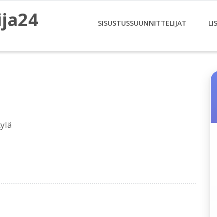
ija24
SISUSTUSSUUNNITTELIJAT
LI
ylä