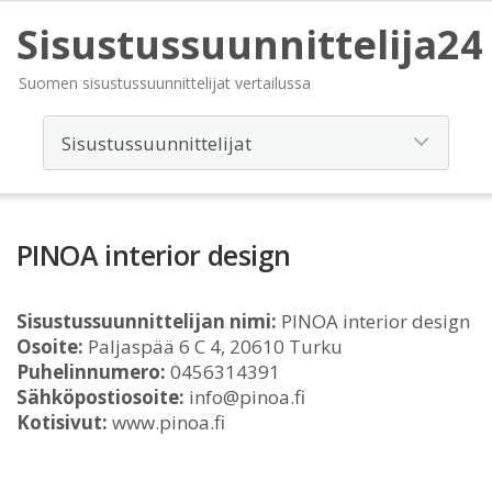
Sisustussuunnittelija24
Suomen sisustussuunnittelijat vertailussa
PINOA interior design
Sisustussuunnittelijan nimi:
PINOA interior design
Osoite:
Paljaspää 6 C 4, 20610 Turku
Puhelinnumero:
0456314391
Sähköpostiosoite:
info@pinoa.fi
Kotisivut:
www.pinoa.fi