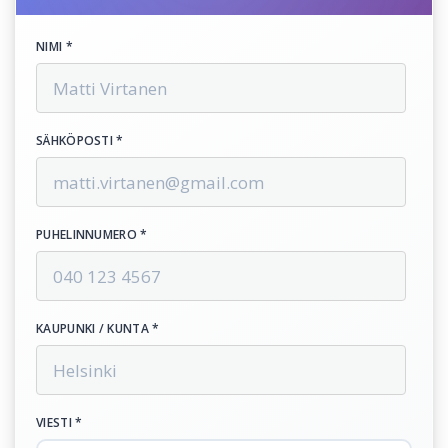
NIMI *
SÄHKÖPOSTI *
PUHELINNUMERO *
KAUPUNKI / KUNTA *
VIESTI *