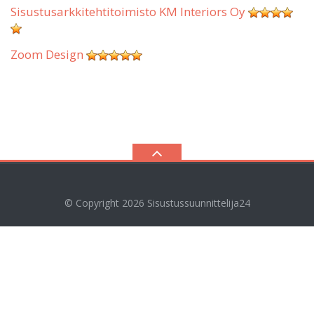
Sisustusarkkitehtitoimisto KM Interiors Oy
Zoom Design
© Copyright 2026
Sisustussuunnittelija24