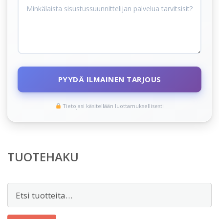
PYYDÄ ILMAINEN TARJOUS
Tietojasi käsitellään luottamuksellisesti
TUOTEHAKU
Etsi: