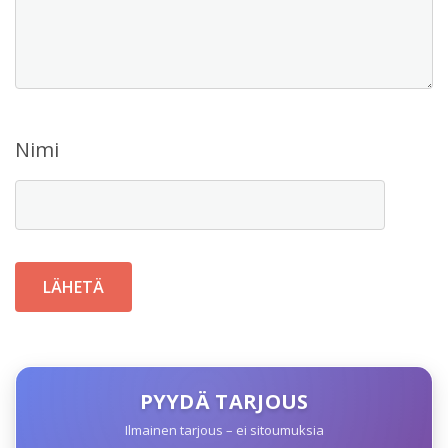
Nimi
PYYDÄ TARJOUS
Ilmainen tarjous – ei sitoumuksia