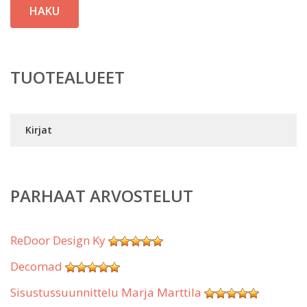
HAKU
TUOTEALUEET
Kirjat
PARHAAT ARVOSTELUT
ReDoor Design Ky
Decomad
Sisustussuunnittelu Marja Marttila