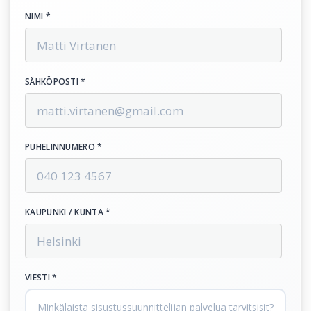
NIMI *
SÄHKÖPOSTI *
PUHELINNUMERO *
KAUPUNKI / KUNTA *
VIESTI *