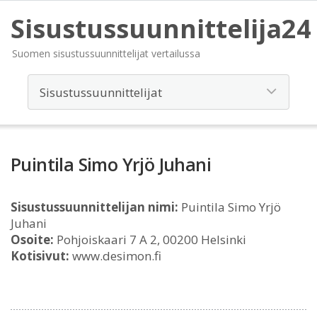
Sisustussuunnittelija24
Suomen sisustussuunnittelijat vertailussa
Puintila Simo Yrjö Juhani
Sisustussuunnittelijan nimi:
Puintila Simo Yrjö
Juhani
Osoite:
Pohjoiskaari 7 A 2, 00200 Helsinki
Kotisivut:
www.desimon.fi