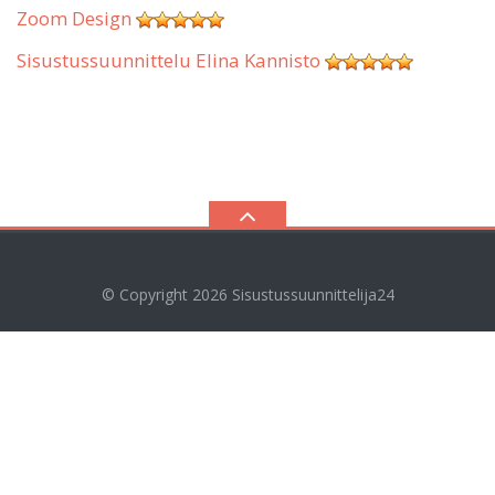
Zoom Design
Sisustussuunnittelu Elina Kannisto
© Copyright 2026
Sisustussuunnittelija24