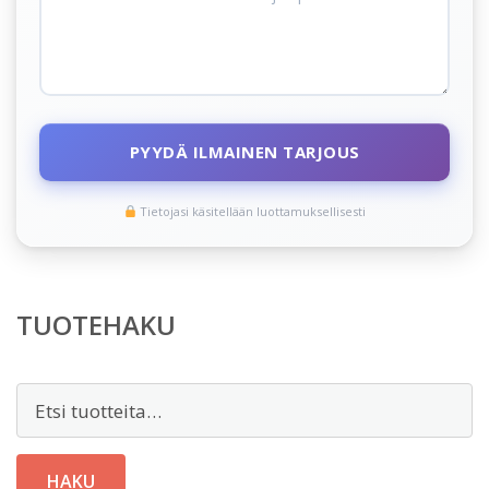
PYYDÄ ILMAINEN TARJOUS
Tietojasi käsitellään luottamuksellisesti
TUOTEHAKU
Etsi:
HAKU