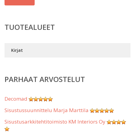
TUOTEALUEET
Kirjat
PARHAAT ARVOSTELUT
Decomad
Sisustussuunnittelu Marja Marttila
Sisustusarkkitehtitoimisto KM Interiors Oy