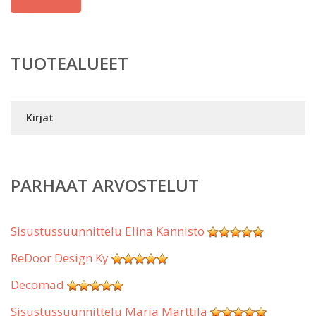
TUOTEALUEET
Kirjat
PARHAAT ARVOSTELUT
Sisustussuunnittelu Elina Kannisto
ReDoor Design Ky
Decomad
Sisustussuunnittelu Marja Marttila