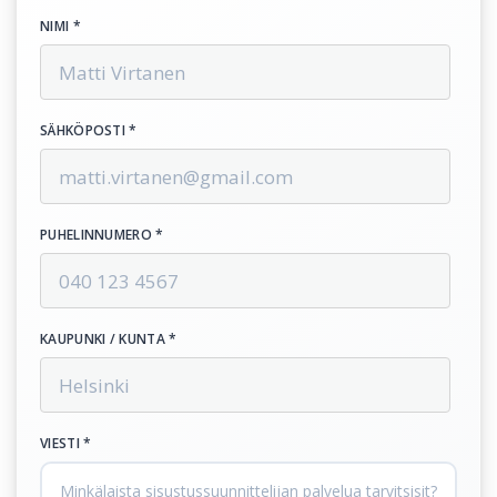
NIMI *
SÄHKÖPOSTI *
PUHELINNUMERO *
KAUPUNKI / KUNTA *
VIESTI *