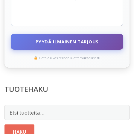
PYYDÄ ILMAINEN TARJOUS
Tietojasi käsitellään luottamuksellisesti
TUOTEHAKU
Etsi:
HAKU