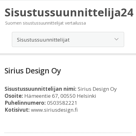
Sisustussuunnittelija24
Suomen sisustussuunnittelijat vertailussa
Sirius Design Oy
Sisustussuunnittelijan nimi:
Sirius Design Oy
Osoite:
Hämeentie 67, 00550 Helsinki
Puhelinnumero:
0503582221
Kotisivut:
www.siriusdesign.fi