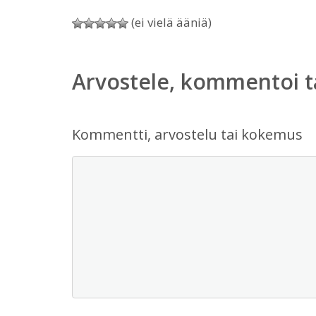
(ei vielä ääniä)
Arvostele, kommentoi t
Kommentti, arvostelu tai kokemus