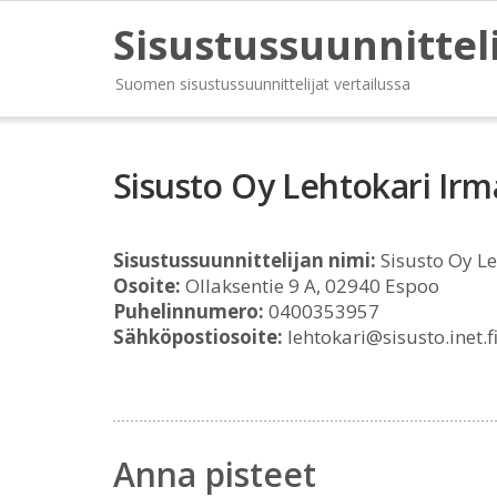
Sisustussuunnittel
Suomen sisustussuunnittelijat vertailussa
Sisusto Oy Lehtokari Irm
Sisustussuunnittelijan nimi:
Sisusto Oy Le
Osoite:
Ollaksentie 9 A, 02940 Espoo
Puhelinnumero:
0400353957
Sähköpostiosoite:
lehtokari@sisusto.inet.f
Anna pisteet