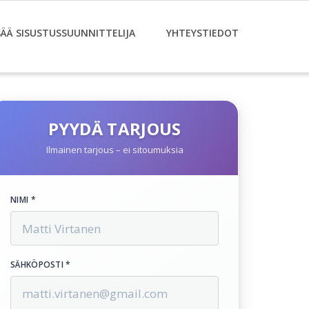
SÄÄ SISUSTUSSUUNNITTELIJA
YHTEYSTIEDOT
PYYDÄ TARJOUS
Ilmainen tarjous – ei sitoumuksia
NIMI *
SÄHKÖPOSTI *