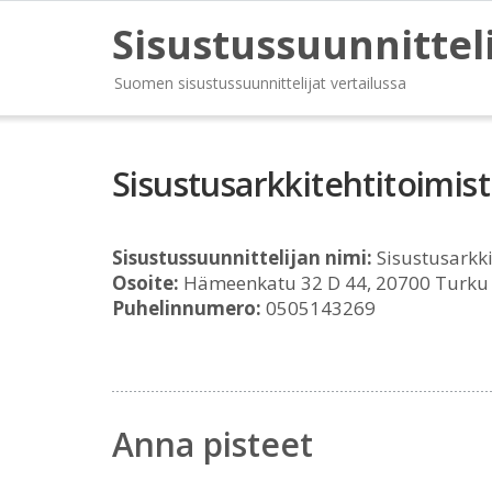
Sisustussuunnittel
Suomen sisustussuunnittelijat vertailussa
Sisustusarkkitehtitoimis
Sisustussuunnittelijan nimi:
Sisustusarkki
Osoite:
Hämeenkatu 32 D 44, 20700 Turku
Puhelinnumero:
0505143269
Anna pisteet