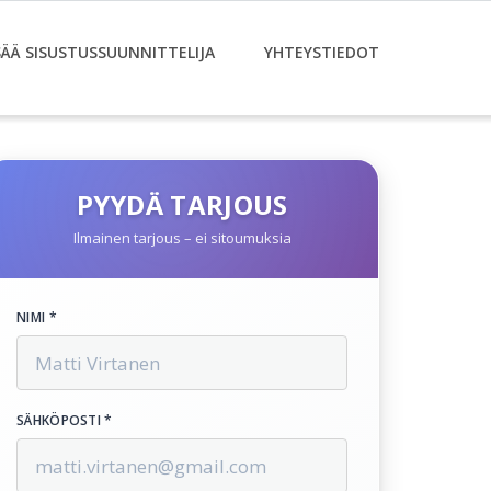
SÄÄ SISUSTUSSUUNNITTELIJA
YHTEYSTIEDOT
PYYDÄ TARJOUS
Ilmainen tarjous – ei sitoumuksia
NIMI *
SÄHKÖPOSTI *