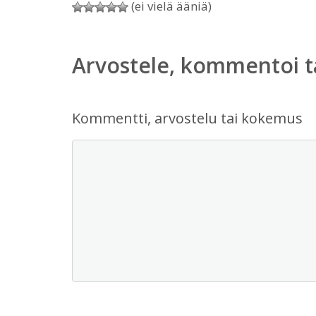
(ei vielä ääniä)
Arvostele, kommentoi t
Kommentti, arvostelu tai kokemus