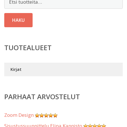
HAKU
TUOTEALUEET
Kirjat
PARHAAT ARVOSTELUT
Zoom Design
Sisustussuunnittelu Elina Kannisto