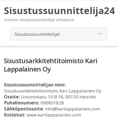
Sisustussuunnittelija24
Suomen sisustussuunnittelijat vertailussa
Sisustusarkkitehtitoimisto Kari
Lappalainen Oy
Sisustussuunnittelijan nimi:
Sisustusarkkitehtitoimisto Kari Lappalainen Oy
Osoite:
Unioninkatu 10 B 18, 00130 Helsinki
Puhelinnumero:
096801828
Sähköpostiosoite:
info@karilappalainen.com
Kotisivut:
www.karilappalainen.com