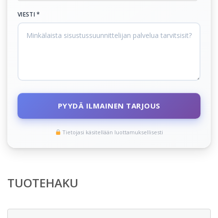
VIESTI *
PYYDÄ ILMAINEN TARJOUS
Tietojasi käsitellään luottamuksellisesti
TUOTEHAKU
Etsi: