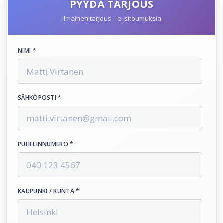
PYYDÄ TARJOUS
Ilmainen tarjous – ei sitoumuksia
NIMI *
SÄHKÖPOSTI *
PUHELINNUMERO *
KAUPUNKI / KUNTA *