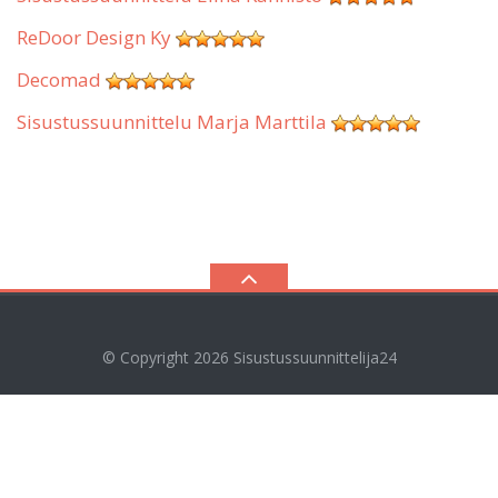
ReDoor Design Ky
Decomad
Sisustussuunnittelu Marja Marttila
© Copyright 2026
Sisustussuunnittelija24