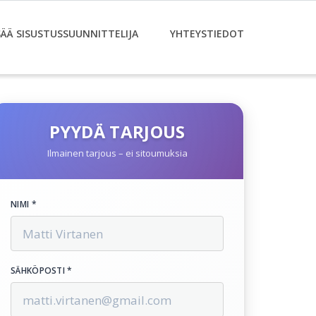
SÄÄ SISUSTUSSUUNNITTELIJA
YHTEYSTIEDOT
PYYDÄ TARJOUS
Ilmainen tarjous – ei sitoumuksia
NIMI *
SÄHKÖPOSTI *