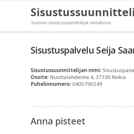
Sisustussuunnittel
Suomen sisustussuunnittelijat vertailussa
Sisustuspalvelu Seija Saa
Sisustussuunnittelijan nimi:
Sisustuspalve
Osoite:
Nuottalahdentie 4, 37100 Nokia
Puhelinnumero:
0405790249
Anna pisteet