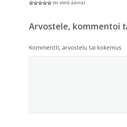
(ei vielä ääniä)
Arvostele, kommentoi t
Kommentti, arvostelu tai kokemus