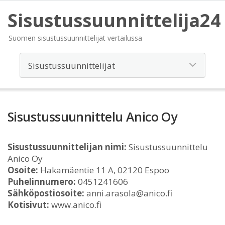
Sisustussuunnittelija24
Suomen sisustussuunnittelijat vertailussa
Sisustussuunnittelu Anico Oy
Sisustussuunnittelijan nimi:
Sisustussuunnittelu
Anico Oy
Osoite:
Hakamäentie 11 A, 02120 Espoo
Puhelinnumero:
0451241606
Sähköpostiosoite:
anni.arasola@anico.fi
Kotisivut:
www.anico.fi