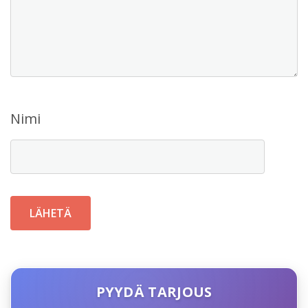
Nimi
PYYDÄ TARJOUS