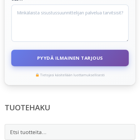
PYYDÄ ILMAINEN TARJOUS
Tietojasi käsitellään luottamuksellisesti
TUOTEHAKU
Etsi: