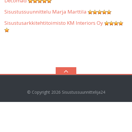
Decomad
Sisustussuunnittelu Marja Marttila
Sisustusarkkitehtitoimisto KM Interiors Oy
© Copyright 2026
Sisustussuunnittelija24