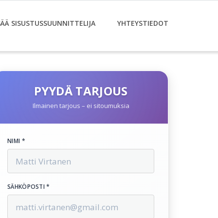
SÄÄ SISUSTUSSUUNNITTELIJA
YHTEYSTIEDOT
PYYDÄ TARJOUS
Ilmainen tarjous – ei sitoumuksia
NIMI *
SÄHKÖPOSTI *