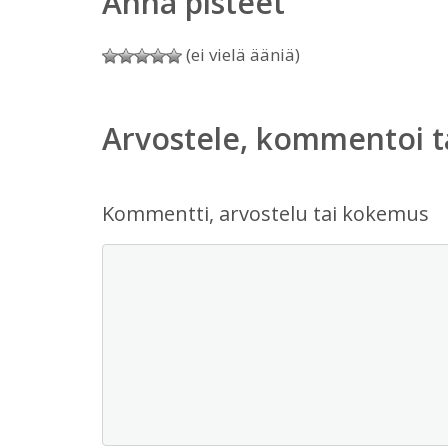
Anna pisteet
(ei vielä ääniä)
Arvostele, kommentoi t
Kommentti, arvostelu tai kokemus