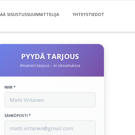
SÄÄ SISUSTUSSUUNNITTELIJA
YHTEYSTIEDOT
PYYDÄ TARJOUS
Ilmainen tarjous – ei sitoumuksia
NIMI *
SÄHKÖPOSTI *