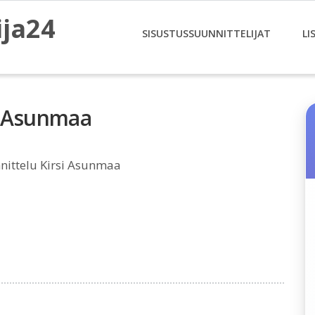
ija24
SISUSTUSSUUNNITTELIJAT
LI
si Asunmaa
nittelu Kirsi Asunmaa