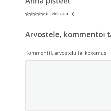
Anna pisteet
(ei vielä ääniä)
Arvostele, kommentoi t
Kommentti, arvostelu tai kokemus