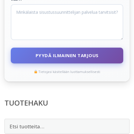
PYYDÄ ILMAINEN TARJOUS
Tietojasi käsitellään luottamuksellisesti
TUOTEHAKU
Etsi: