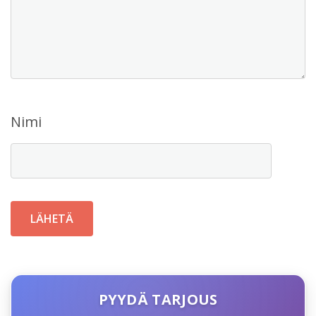
Nimi
PYYDÄ TARJOUS