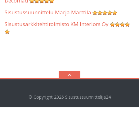
Decomad
Sisustussuunnittelu Marja Marttila
Sisustusarkkitehtitoimisto KM Interiors Oy
© Copyright 2026
Sisustussuunnittelija24