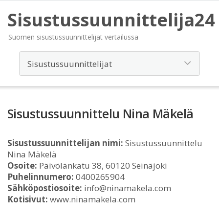
Sisustussuunnittelija24
Suomen sisustussuunnittelijat vertailussa
Sisustussuunnittelu Nina Mäkelä
Sisustussuunnittelijan nimi:
Sisustussuunnittelu
Nina Mäkelä
Osoite:
Päivölänkatu 38, 60120 Seinäjoki
Puhelinnumero:
0400265904
Sähköpostiosoite:
info@ninamakela.com
Kotisivut:
www.ninamakela.com