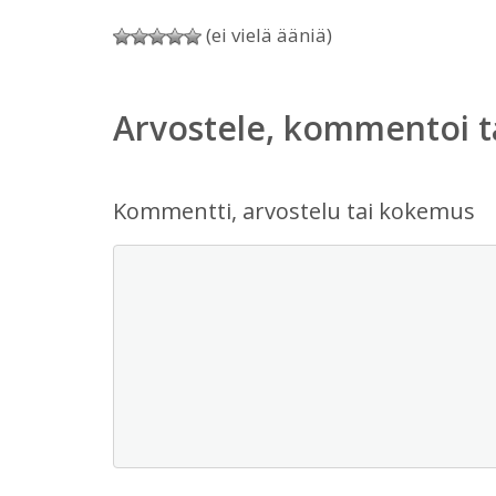
(ei vielä ääniä)
Arvostele, kommentoi t
Kommentti, arvostelu tai kokemus