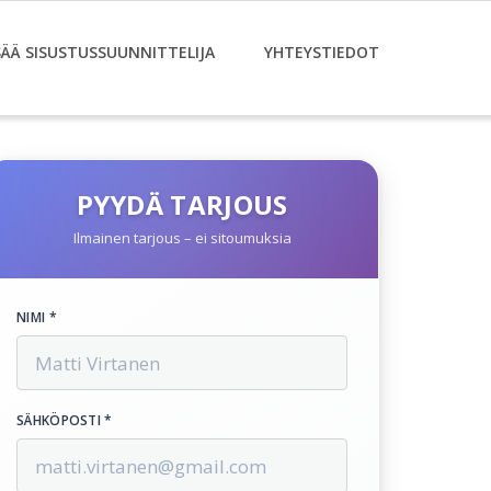
SÄÄ SISUSTUSSUUNNITTELIJA
YHTEYSTIEDOT
PYYDÄ TARJOUS
Ilmainen tarjous – ei sitoumuksia
NIMI *
SÄHKÖPOSTI *