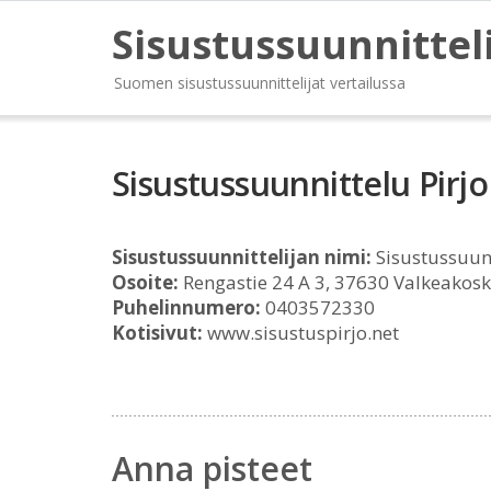
Sisustussuunnittel
Suomen sisustussuunnittelijat vertailussa
Sisustussuunnittelu Pirjo
Sisustussuunnittelijan nimi:
Sisustussuunn
Osoite:
Rengastie 24 A 3, 37630 Valkeakosk
Puhelinnumero:
0403572330
Kotisivut:
www.sisustuspirjo.net
Anna pisteet