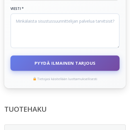
VIESTI *
PYYDÄ ILMAINEN TARJOUS
Tietojasi käsitellään luottamuksellisesti
TUOTEHAKU
Etsi: