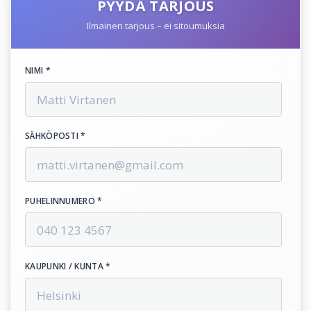
PYYDÄ TARJOUS
Ilmainen tarjous – ei sitoumuksia
NIMI *
SÄHKÖPOSTI *
PUHELINNUMERO *
KAUPUNKI / KUNTA *