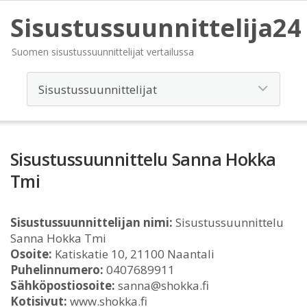
Sisustussuunnittelija24
Suomen sisustussuunnittelijat vertailussa
Sisustussuunnittelu Sanna Hokka
Tmi
Sisustussuunnittelijan nimi:
Sisustussuunnittelu
Sanna Hokka Tmi
Osoite:
Katiskatie 10, 21100 Naantali
Puhelinnumero:
0407689911
Sähköpostiosoite:
sanna@shokka.fi
Kotisivut:
www.shokka.fi