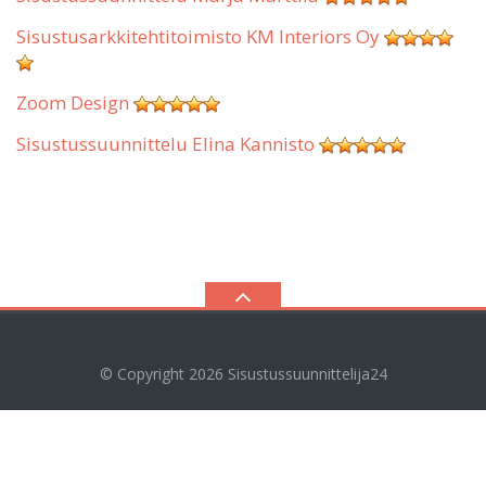
Sisustusarkkitehtitoimisto KM Interiors Oy
Zoom Design
Sisustussuunnittelu Elina Kannisto
© Copyright 2026
Sisustussuunnittelija24