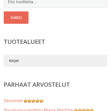
HAKU
TUOTEALUEET
Kirjat
PARHAAT ARVOSTELUT
Decomad
Sisustussuunnittelu Marja Marttila