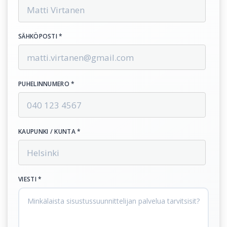
SÄHKÖPOSTI *
PUHELINNUMERO *
KAUPUNKI / KUNTA *
VIESTI *