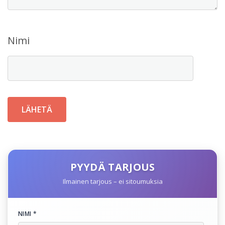
Nimi
PYYDÄ TARJOUS
Ilmainen tarjous – ei sitoumuksia
NIMI *