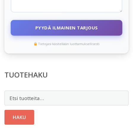
PYYDÄ ILMAINEN TARJOUS
Tietojasi käsitellään luottamuksellisesti
TUOTEHAKU
Etsi:
HAKU