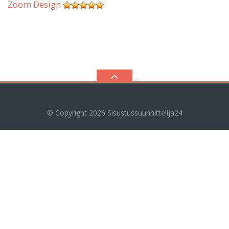
Zoom Design
© Copyright 2026
Sisustussuunnittelija24