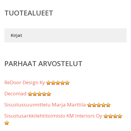
TUOTEALUEET
Kirjat
PARHAAT ARVOSTELUT
ReDoor Design Ky
Decomad
Sisustussuunnittelu Marja Marttila
Sisustusarkkitehtitoimisto KM Interiors Oy