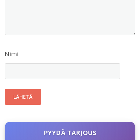
Nimi
PYYDÄ TARJOUS