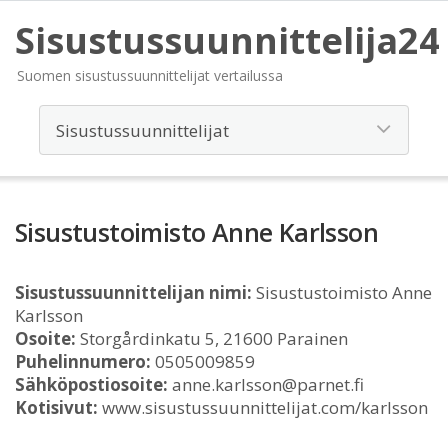
Sisustussuunnittelija24
Suomen sisustussuunnittelijat vertailussa
Sisustustoimisto Anne Karlsson
Sisustussuunnittelijan nimi:
Sisustustoimisto Anne
Karlsson
Osoite:
Storgårdinkatu 5, 21600 Parainen
Puhelinnumero:
0505009859
Sähköpostiosoite:
anne.karlsson@parnet.fi
Kotisivut:
www.sisustussuunnittelijat.com/karlsson