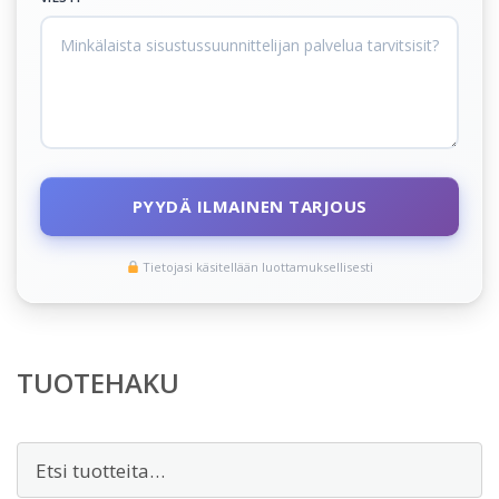
PYYDÄ ILMAINEN TARJOUS
Tietojasi käsitellään luottamuksellisesti
TUOTEHAKU
Etsi: