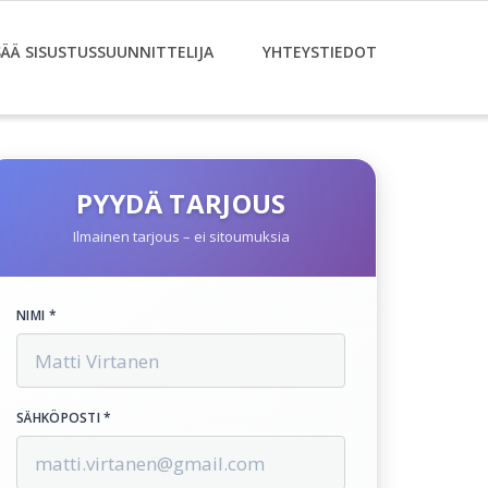
SÄÄ SISUSTUSSUUNNITTELIJA
YHTEYSTIEDOT
PYYDÄ TARJOUS
Ilmainen tarjous – ei sitoumuksia
NIMI *
SÄHKÖPOSTI *