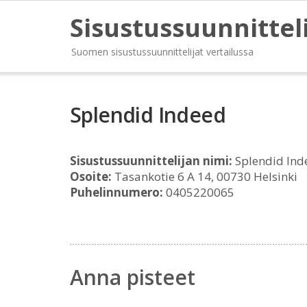
Sisustussuunnittel
Suomen sisustussuunnittelijat vertailussa
Splendid Indeed
Sisustussuunnittelijan nimi:
Splendid Ind
Osoite:
Tasankotie 6 A 14, 00730 Helsinki
Puhelinnumero:
0405220065
Anna pisteet