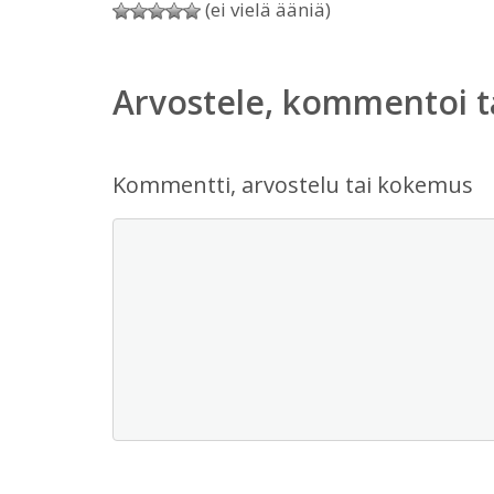
(ei vielä ääniä)
Arvostele, kommentoi t
Kommentti, arvostelu tai kokemus