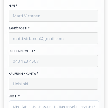
NIMI *
SÄHKÖPOSTI *
PUHELINNUMERO *
KAUPUNKI / KUNTA *
VIESTI *