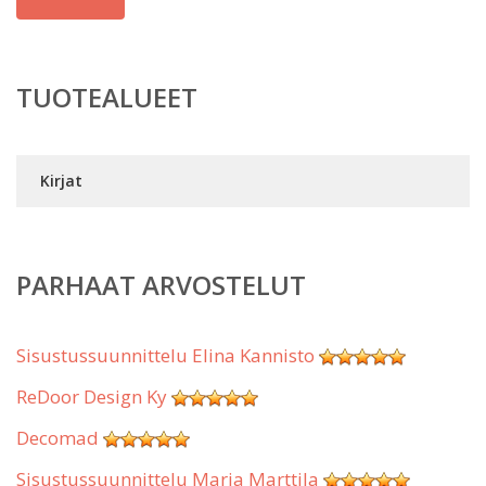
TUOTEALUEET
Kirjat
PARHAAT ARVOSTELUT
Sisustussuunnittelu Elina Kannisto
ReDoor Design Ky
Decomad
Sisustussuunnittelu Marja Marttila