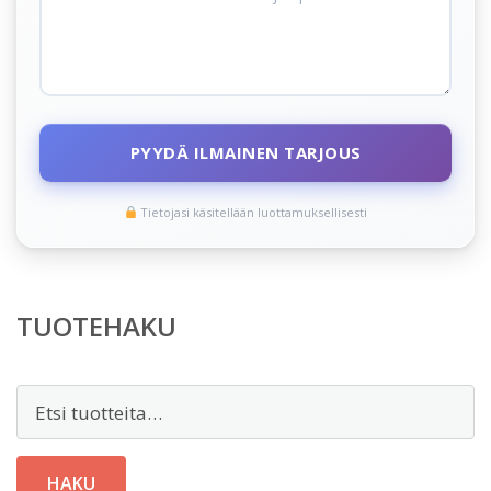
PYYDÄ ILMAINEN TARJOUS
Tietojasi käsitellään luottamuksellisesti
TUOTEHAKU
Etsi:
HAKU