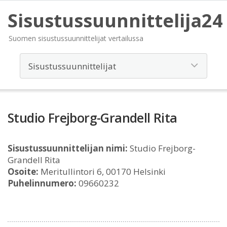
Sisustussuunnittelija24
Suomen sisustussuunnittelijat vertailussa
Studio Frejborg-Grandell Rita
Sisustussuunnittelijan nimi:
Studio Frejborg-
Grandell Rita
Osoite:
Meritullintori 6, 00170 Helsinki
Puhelinnumero:
09660232