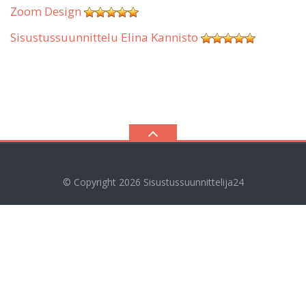
Zoom Design
Sisustussuunnittelu Elina Kannisto
© Copyright 2026
Sisustussuunnittelija24