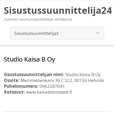
Sisustussuunnittelija24
Suomen sisustussuunnittelijat vertailussa
Studio Kaisa B Oy
Sisustussuunnittelijan nimi:
Studio Kaisa B Oy
Osoite:
Merimiehenkatu 36 C 522, 00150 Helsinki
Puhelinnumero:
0962207041
Kotisivut:
www.kaisablomstedt.fi