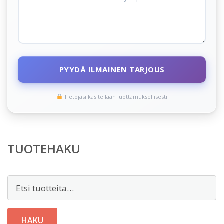
PYYDÄ ILMAINEN TARJOUS
Tietojasi käsitellään luottamuksellisesti
TUOTEHAKU
Etsi:
HAKU