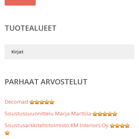
TUOTEALUEET
Kirjat
PARHAAT ARVOSTELUT
Decomad
Sisustussuunnittelu Marja Marttila
Sisustusarkkitehtitoimisto KM Interiors Oy