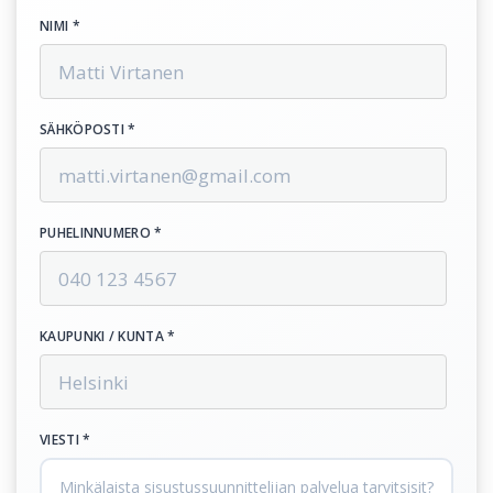
NIMI *
SÄHKÖPOSTI *
PUHELINNUMERO *
KAUPUNKI / KUNTA *
VIESTI *