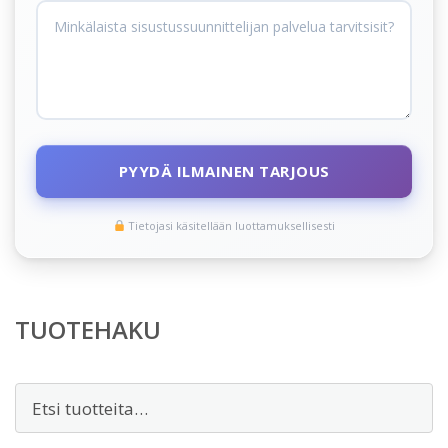
PYYDÄ ILMAINEN TARJOUS
Tietojasi käsitellään luottamuksellisesti
TUOTEHAKU
Etsi: