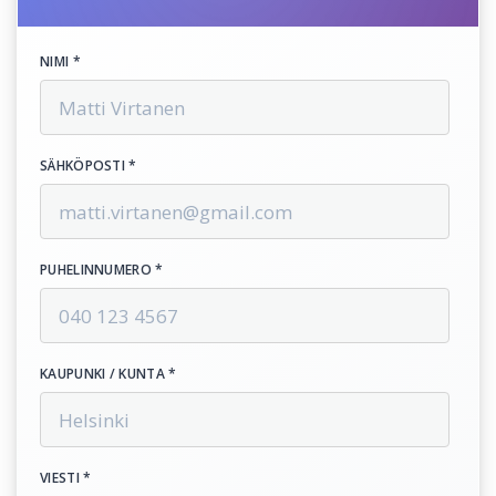
NIMI *
SÄHKÖPOSTI *
PUHELINNUMERO *
KAUPUNKI / KUNTA *
VIESTI *