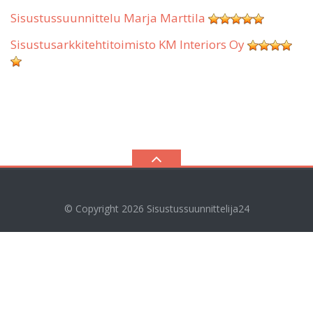
Sisustussuunnittelu Marja Marttila
Sisustusarkkitehtitoimisto KM Interiors Oy
© Copyright 2026
Sisustussuunnittelija24