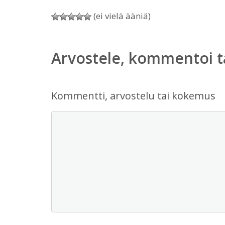
(ei vielä ääniä)
Arvostele, kommentoi t
Kommentti, arvostelu tai kokemus