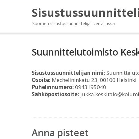
Sisustussuunnittel
Suomen sisustussuunnittelijat vertailussa
Suunnittelutoimisto Kesk
Sisustussuunnittelijan nimi:
Suunnitteluto
Osoite:
Mechelininkatu 23, 00100 Helsinki
Puhelinnumero:
0943195040
Sähköpostiosoite:
jukka.keskitalo@kolumb
Anna pisteet