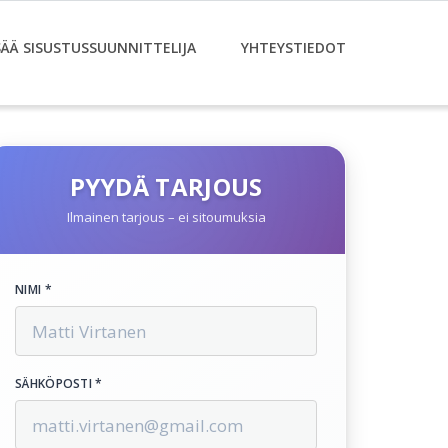
SÄÄ SISUSTUSSUUNNITTELIJA
YHTEYSTIEDOT
PYYDÄ TARJOUS
Ilmainen tarjous – ei sitoumuksia
NIMI *
SÄHKÖPOSTI *