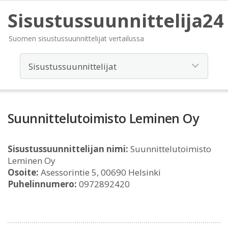
Sisustussuunnittelija24
Suomen sisustussuunnittelijat vertailussa
Suunnittelutoimisto Leminen Oy
Sisustussuunnittelijan nimi:
Suunnittelutoimisto
Leminen Oy
Osoite:
Asessorintie 5, 00690 Helsinki
Puhelinnumero:
0972892420