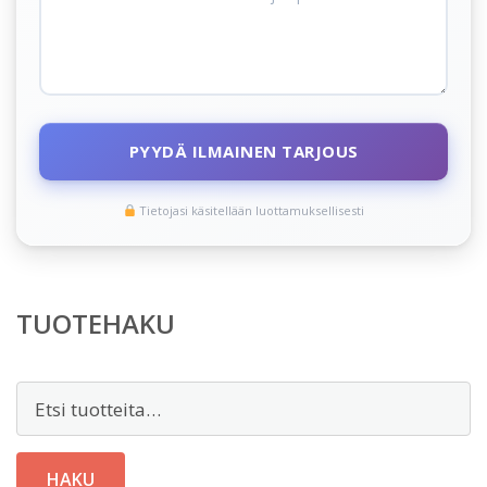
PYYDÄ ILMAINEN TARJOUS
Tietojasi käsitellään luottamuksellisesti
TUOTEHAKU
Etsi:
HAKU