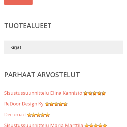
TUOTEALUEET
Kirjat
PARHAAT ARVOSTELUT
Sisustussuunnittelu Elina Kannisto
ReDoor Design Ky
Decomad
Sisustussuunnittelu Marja Marttila