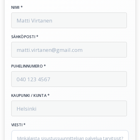
NIMI *
SÄHKÖPOSTI *
PUHELINNUMERO *
KAUPUNKI / KUNTA *
VIESTI *