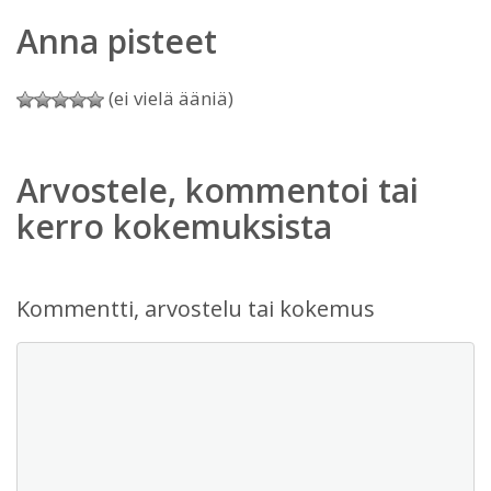
Anna pisteet
(ei vielä ääniä)
Arvostele, kommentoi tai
kerro kokemuksista
Kommentti, arvostelu tai kokemus