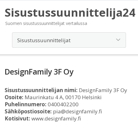
Sisustussuunnittelija24
Suomen sisustussuunnittelijat vertailussa
DesignFamily 3F Oy
Sisustussuunnittelijan nimi:
DesignFamily 3F Oy
Osoite:
Maurinkatu 4 A, 00170 Helsinki
Puhelinnumero:
0400402200
Sähköpostiosoite:
pia@designfamily.fi
Kotisivut:
www.designfamily.fi