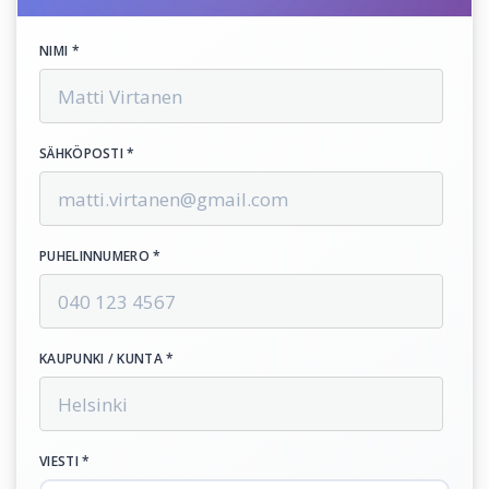
NIMI *
SÄHKÖPOSTI *
PUHELINNUMERO *
KAUPUNKI / KUNTA *
VIESTI *