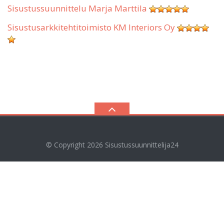
Sisustussuunnittelu Marja Marttila
Sisustusarkkitehtitoimisto KM Interiors Oy
© Copyright 2026
Sisustussuunnittelija24