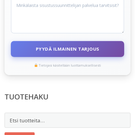
PYYDÄ ILMAINEN TARJOUS
Tietojasi käsitellään luottamuksellisesti
TUOTEHAKU
Etsi: