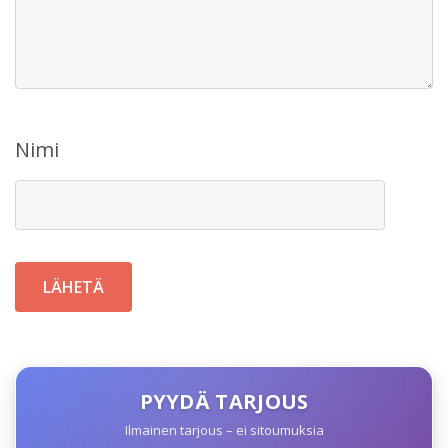
Nimi
PYYDÄ TARJOUS
Ilmainen tarjous – ei sitoumuksia