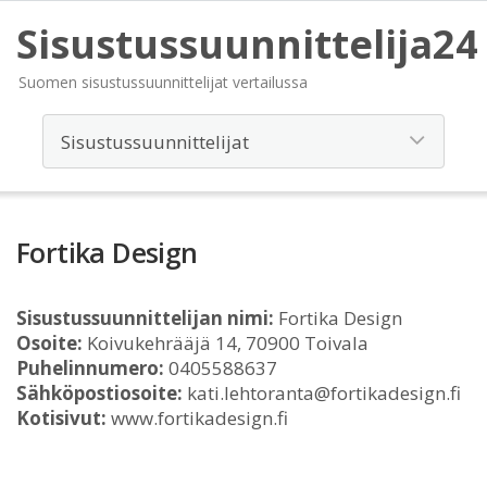
Sisustussuunnittelija24
Suomen sisustussuunnittelijat vertailussa
Fortika Design
Sisustussuunnittelijan nimi:
Fortika Design
Osoite:
Koivukehrääjä 14, 70900 Toivala
Puhelinnumero:
0405588637
Sähköpostiosoite:
kati.lehtoranta@fortikadesign.fi
Kotisivut:
www.fortikadesign.fi