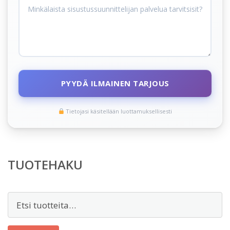
PYYDÄ ILMAINEN TARJOUS
Tietojasi käsitellään luottamuksellisesti
TUOTEHAKU
Etsi: