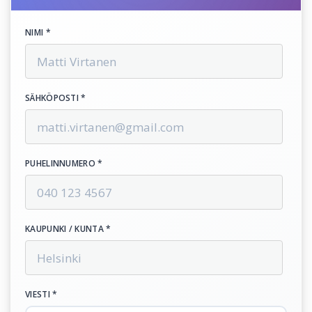
NIMI *
SÄHKÖPOSTI *
PUHELINNUMERO *
KAUPUNKI / KUNTA *
VIESTI *