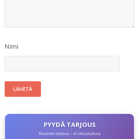
Nimi
PYYDÄ TARJOUS
Ilmainen tarjous – ei sitoumuksia