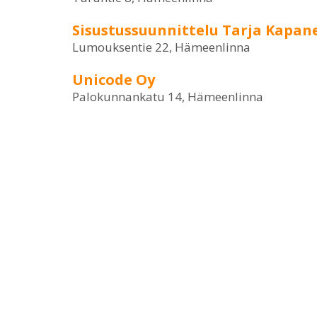
Sisustussuunnittelu Tarja Kapan
Lumouksentie 22, Hämeenlinna
Unicode Oy
Palokunnankatu 14, Hämeenlinna