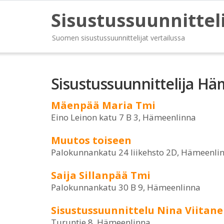
Sisustussuunnittel
Suomen sisustussuunnittelijat vertailussa
Sisustussuunnittelija H
Mäenpää Maria Tmi
Eino Leinon katu 7 B 3, Hämeenlinna
Muutos toiseen
Palokunnankatu 24 liikehsto 2D, Hämeenli
Saija Sillanpää Tmi
Palokunnankatu 30 B 9, Hämeenlinna
Sisustussuunnittelu Nina Viitan
Turuntie 8, Hämeenlinna