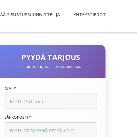
SÄÄ SISUSTUSSUUNNITTELIJA
YHTEYSTIEDOT
PYYDÄ TARJOUS
Ilmainen tarjous – ei sitoumuksia
NIMI *
SÄHKÖPOSTI *