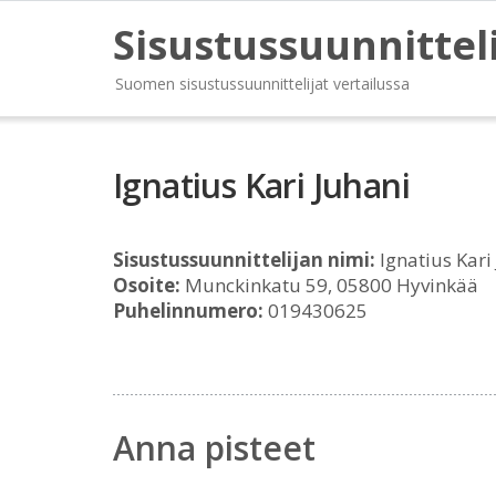
Sisustussuunnittel
Suomen sisustussuunnittelijat vertailussa
Ignatius Kari Juhani
Sisustussuunnittelijan nimi:
Ignatius Kari
Osoite:
Munckinkatu 59, 05800 Hyvinkää
Puhelinnumero:
019430625
Anna pisteet