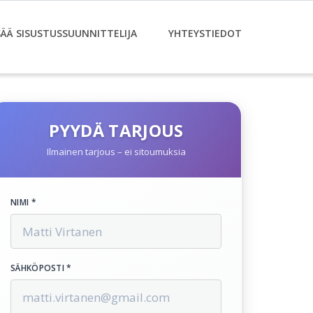
SÄÄ SISUSTUSSUUNNITTELIJA
YHTEYSTIEDOT
PYYDÄ TARJOUS
Ilmainen tarjous – ei sitoumuksia
NIMI *
SÄHKÖPOSTI *