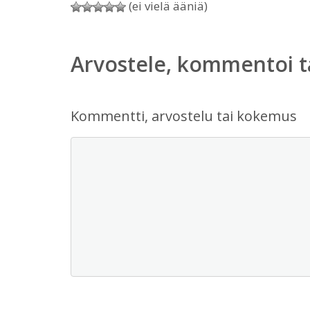
(ei vielä ääniä)
Arvostele, kommentoi t
Kommentti, arvostelu tai kokemus