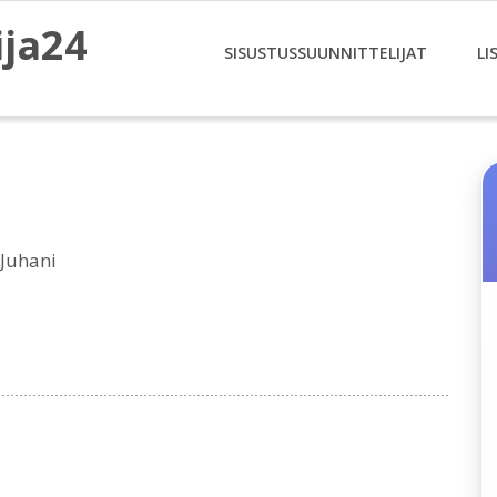
ija24
SISUSTUSSUUNNITTELIJAT
LI
 Juhani